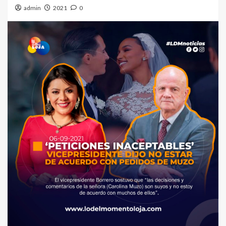
admin
2021
0