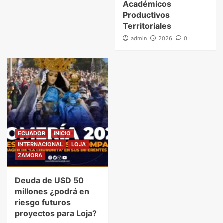
Académicos
Productivos
Territoriales
admin
2026
0
ECUADOR
INICIO
INTERNACIONAL
LOJA
ZAMORA
Deuda de USD 50
millones ¿podrá en
riesgo futuros
proyectos para Loja?