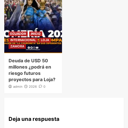
ECUADOR
INICIO
INTERNACIONAL
LOJA
ZAMORA
Deuda de USD 50
millones ¿podrá en
riesgo futuros
proyectos para Loja?
admin
2026
0
Deja una respuesta