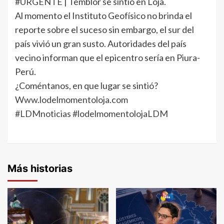
#URGENTE
| Temblor se sintió en Loja.
Al momento el Instituto Geofísico no brinda el
reporte sobre el suceso sin embargo, el sur del
país vivió un gran susto. Autoridades del país
vecino informan que el epicentro sería en Piura-
Perú.
¿Coméntanos, en que lugar se sintió?
Www.lodelmomentoloja.com
#LDMnoticias
#lodelmomentolojaLDM
Más historias