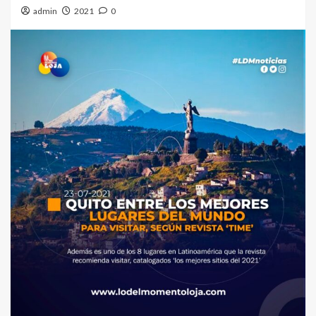
admin
2021
0