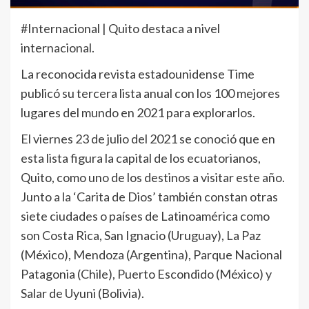
#Internacional | Quito destaca a nivel
internacional.
La reconocida revista estadounidense Time
publicó su tercera lista anual con los 100 mejores
lugares del mundo en 2021 para explorarlos.
El viernes 23 de julio del 2021 se conoció que en
esta lista figura la capital de los ecuatorianos,
Quito, como uno de los destinos a visitar este año.
Junto a la ‘Carita de Dios’ también constan otras
siete ciudades o países de Latinoamérica como
son Costa Rica, San Ignacio (Uruguay), La Paz
(México), Mendoza (Argentina), Parque Nacional
Patagonia (Chile), Puerto Escondido (México) y
Salar de Uyuni (Bolivia).