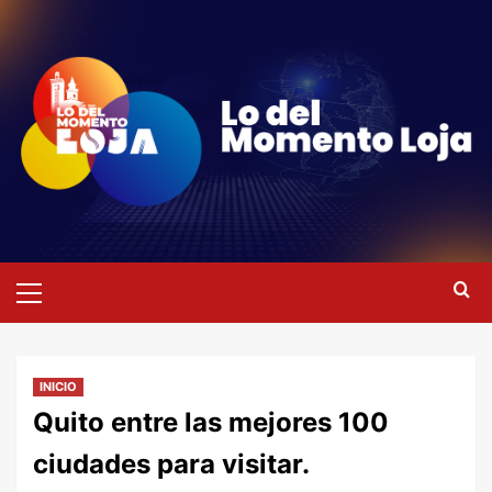
Saltar
al
contenido
Menú
primario
INICIO
Quito entre las mejores 100
ciudades para visitar.