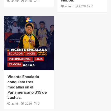
Noboa.
admin
2026
0
admin
2026
0
ECUADOR
INICIO
INTERNACIONAL
LOJA
ZAMORA
Vicente Encalada
conquista tres
medallas en el
Panamericano U15 de
Luchas.
admin
2026
0