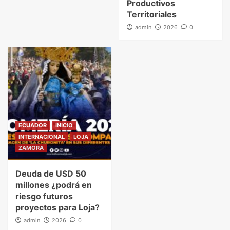
Productivos
Territoriales
admin
2026
0
ECUADOR
INICIO
INTERNACIONAL
LOJA
ZAMORA
Deuda de USD 50
millones ¿podrá en
riesgo futuros
proyectos para Loja?
admin
2026
0