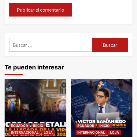
Buscar:
Te pueden interesar
ECUADOR
INICIO
ECUADOR
INICIO
INTERNACIONAL
LOJA
INTERNACIONAL
LOJA