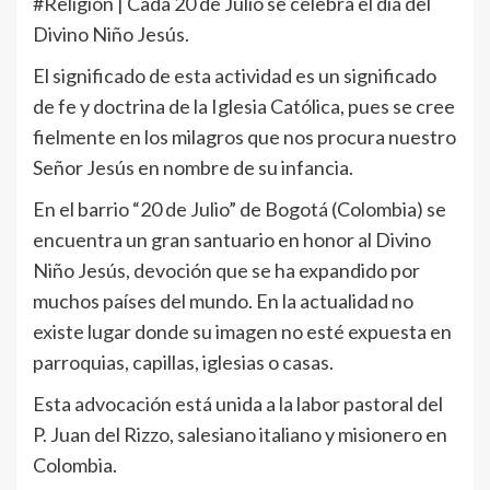
#Religión | Cada 20 de Julio se celebra el día del
Divino Niño Jesús.
El significado de esta actividad es un significado
de fe y doctrina de la Iglesia Católica, pues se cree
fielmente en los milagros que nos procura nuestro
Señor Jesús en nombre de su infancia.
En el barrio “20 de Julio” de Bogotá (Colombia) se
encuentra un gran santuario en honor al Divino
Niño Jesús, devoción que se ha expandido por
muchos países del mundo. En la actualidad no
existe lugar donde su imagen no esté expuesta en
parroquias, capillas, iglesias o casas.
Esta advocación está unida a la labor pastoral del
P. Juan del Rizzo, salesiano italiano y misionero en
Colombia.