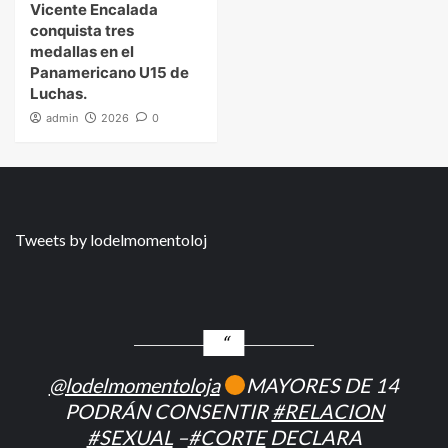
Vicente Encalada
conquista tres
medallas en el
Panamericano U15 de
Luchas.
admin
2026
0
Tweets by lodelmomentoloj
@lodelmomentoloja
MAYORES DE 14
PODRÁN CONSENTIR
#RELACION
#SEXUAL
–
#CORTE
DECLARA