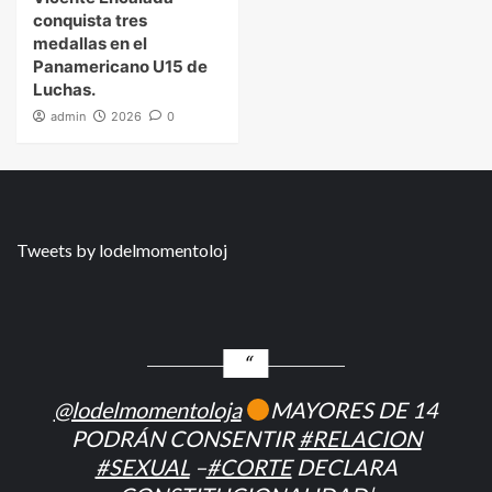
conquista tres
medallas en el
Panamericano U15 de
Luchas.
admin
2026
0
Tweets by lodelmomentoloj
@lodelmomentoloja
MAYORES DE 14
PODRÁN CONSENTIR
#RELACION
#SEXUAL
–
#CORTE
DECLARA