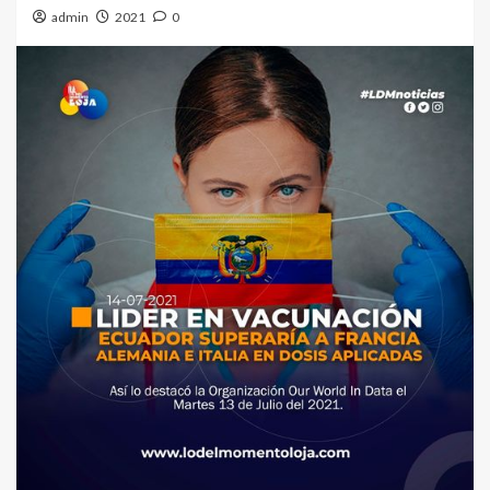
admin
2021
0