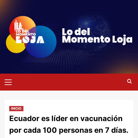
Saltar
al
contenido
Menú
primario
INICIO
Ecuador es líder en vacunación
por cada 100 personas en 7 días.