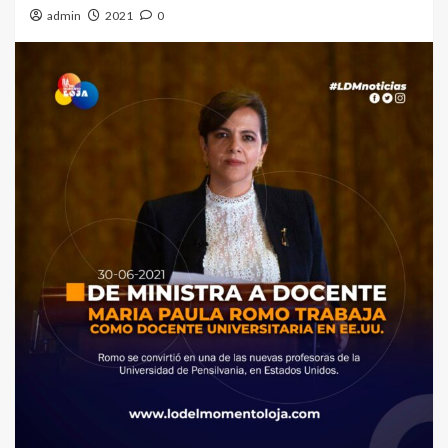
admin
2021
0