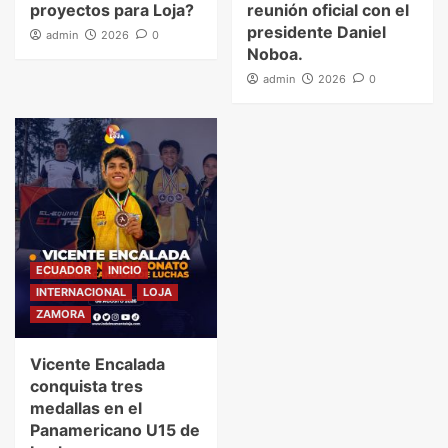
proyectos para Loja?
reunión oficial con el
presidente Daniel
admin
2026
0
Noboa.
admin
2026
0
ECUADOR
INICIO
INTERNACIONAL
LOJA
ZAMORA
Vicente Encalada
conquista tres
medallas en el
Panamericano U15 de