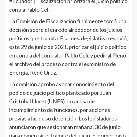
#Ecuador | Fiscalización priorizará el juicio político
contra Pablo Celi.
La Comisión de Fiscalización finalmente tomó una
decisión sobre el enredo alrededor de los juicios
políticos que tramita. Esa mesa legislativa resolvió,
este 29 de junio de 2021, priorizar el juicio político
en contra del contralor Pablo Celi, y pedir al Pleno
el archivo del proceso contra el exministro de
Energía, René Ortiz.
La comisión aprobó avocar conocimiento del
pedido de juicio político planteado por Juan
Cristóbal Lloret (UNES). Lo acusa de
incumplimiento de funciones, por acciones
previas a las de su detención. Los legisladores
anunciaron que sesionarán mañana, 30 de junio,
para comenzar el trámite del juicio. El primer paso