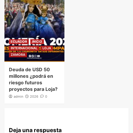
ECUADOR
INICIO
INTERNACIONAL
LOJA
ZAMORA
Deuda de USD 50
millones ¿podrá en
riesgo futuros
proyectos para Loja?
admin
2026
0
Deja una respuesta