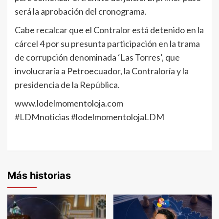
será la aprobación del cronograma.
Cabe recalcar que el Contralor está detenido en la
cárcel 4 por su presunta participación en la trama
de corrupción denominada ‘Las Torres’, que
involucraría a Petroecuador, la Contraloría y la
presidencia de la República.
www.lodelmomentoloja.com
#LDMnoticias #lodelmomentolojaLDM
Más historias