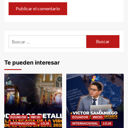
Buscar:
Te pueden interesar
ECUADOR
INICIO
ECUADOR
INICIO
INTERNACIONAL
LOJA
INTERNACIONAL
LOJA