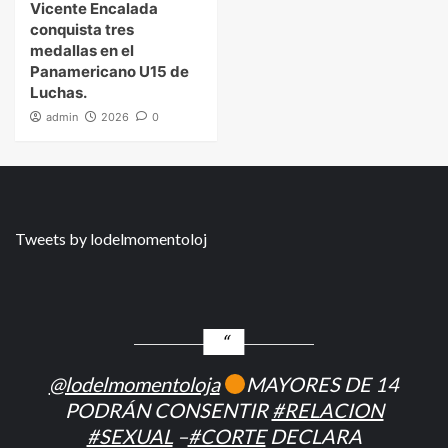
Vicente Encalada
conquista tres
medallas en el
Panamericano U15 de
Luchas.
admin
2026
0
Tweets by lodelmomentoloj
@lodelmomentoloja
MAYORES DE 14
PODRÁN CONSENTIR
#RELACION
#SEXUAL
–
#CORTE
DECLARA