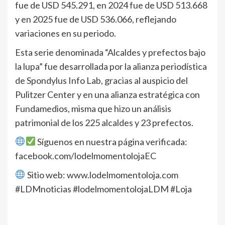
fue de USD 545.291, en 2024 fue de USD 513.668
y en 2025 fue de USD 536.066, reflejando
variaciones en su periodo.
Esta serie denominada “Alcaldes y prefectos bajo
la lupa” fue desarrollada por la alianza periodística
de Spondylus Info Lab, gracias al auspicio del
Pulitzer Center y en una alianza estratégica con
Fundamedios, misma que hizo un análisis
patrimonial de los 225 alcaldes y 23 prefectos.
Síguenos en nuestra página verificada:
facebook.com/lodelmomentolojaEC
Sitio web: www.lodelmomentoloja.com
#LDMnoticias #lodelmomentolojaLDM #Loja