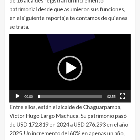
de 16 alcaldes registran un incremento
patrimonial desde que asumieron sus funciones,
en el siguiente reportaje te contamos de quienes
se trata.
Reproductor
de
vídeo
00:00
02:55
Entre ellos, están el alcalde de Chaguarpamba,
Víctor Hugo Largo Machuca. Su patrimonio pasó
de USD 172.819 en 2024 a USD 276.293 en el año
2025. Un incremento del 60% en apenas un año,