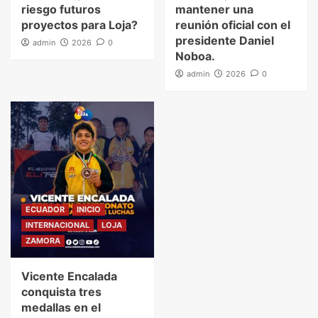
riesgo futuros
mantener una
proyectos para Loja?
reunión oficial con el
presidente Daniel
admin
2026
0
Noboa.
admin
2026
0
ECUADOR
INICIO
INTERNACIONAL
LOJA
ZAMORA
Vicente Encalada
conquista tres
medallas en el