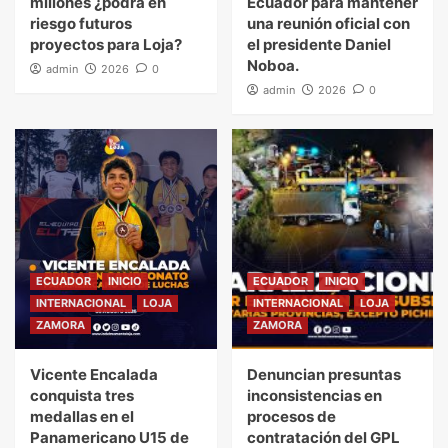
millones ¿podrá en
Ecuador para mantener
riesgo futuros
una reunión oficial con
proyectos para Loja?
el presidente Daniel
Noboa.
admin
2026
0
admin
2026
0
ECUADOR
INICIO
ECUADOR
INICIO
INTERNACIONAL
LOJA
INTERNACIONAL
LOJA
ZAMORA
ZAMORA
Vicente Encalada
Denuncian presuntas
conquista tres
inconsistencias en
medallas en el
procesos de
Panamericano U15 de
contratación del GPL