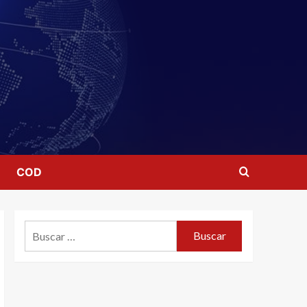
COD
Buscar: