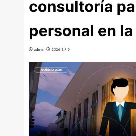
consultoría pa
personal en la
admin
2026
0