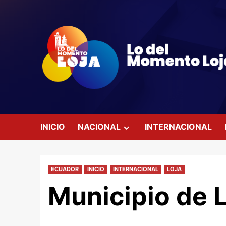
Saltar
al
contenido
INICIO
NACIONAL
INTERNACIONAL
ECUADOR
INICIO
INTERNACIONAL
LOJA
Municipio de 