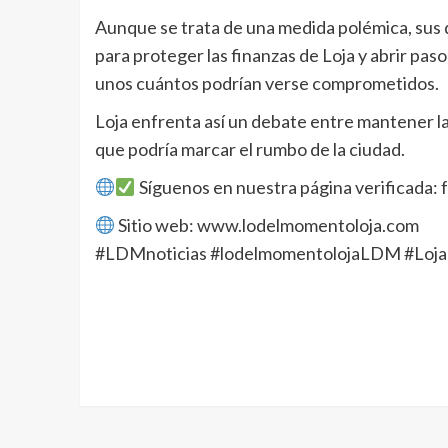
Aunque se trata de una medida polémica, sus 
para proteger las finanzas de Loja y abrir paso
unos cuántos podrían verse comprometidos.
Loja enfrenta así un debate entre mantener la
que podría marcar el rumbo de la ciudad.
Síguenos en nuestra página verificada
Sitio web: www.lodelmomentoloja.com
#LDMnoticias #lodelmomentolojaLDM #Loja