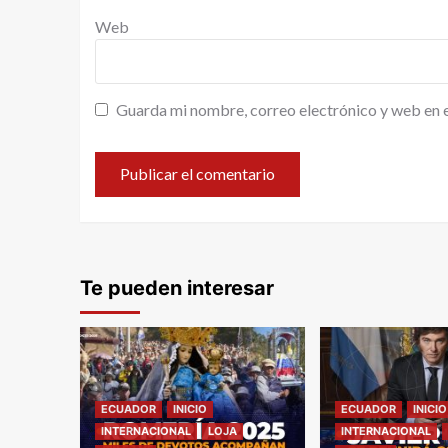
Web
Guarda mi nombre, correo electrónico y web en 
Te pueden interesar
ECUADOR
INICIO
ECUADOR
INICIO
INTERNACIONAL
LOJA
INTERNACIONAL