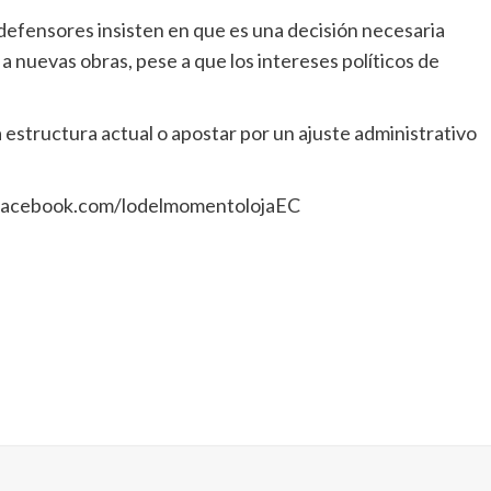
defensores insisten en que es una decisión necesaria
 a nuevas obras, pese a que los intereses políticos de
 estructura actual o apostar por un ajuste administrativo
: facebook.com/lodelmomentolojaEC