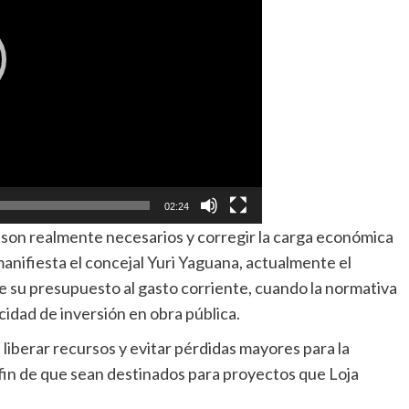
02:24
son realmente necesarios y corregir la carga económica
anifiesta el concejal Yuri Yaguana, actualmente el
e su presupuesto al gasto corriente, cuando la normativa
cidad de inversión en obra pública.
, liberar recursos y evitar pérdidas mayores para la
 fin de que sean destinados para proyectos que Loja