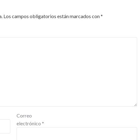
a.
Los campos obligatorios están marcados con
*
Correo
electrónico
*