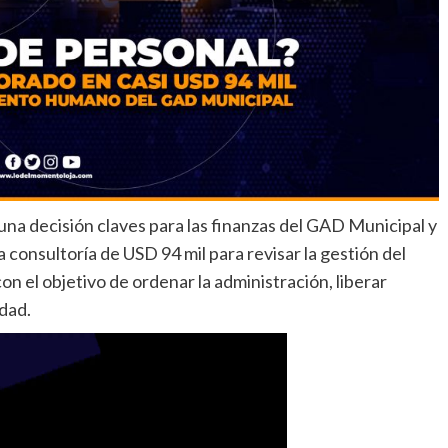
na decisión claves para las finanzas del GAD Municipal y
 consultoría de USD 94 mil para revisar la gestión del
n el objetivo de ordenar la administración, liberar
dad.