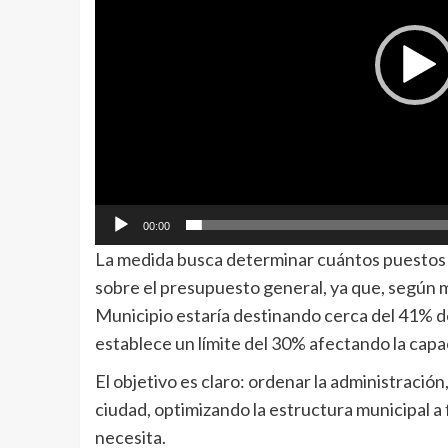
00:00
La medida busca determinar cuántos puestos 
sobre el presupuesto general, ya que, según m
Municipio estaría destinando cerca del 41% d
establece un límite del 30% afectando la capa
El objetivo es claro: ordenar la administración
ciudad, optimizando la estructura municipal a
necesita.