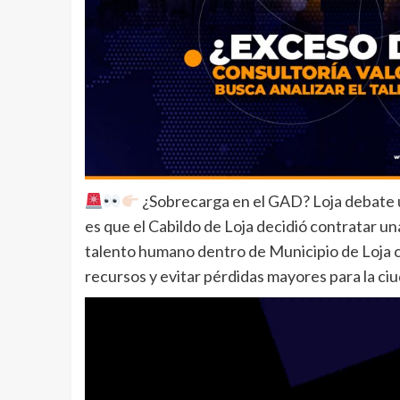
¿Sobrecarga en el GAD? Loja debate u
es que el Cabildo de Loja decidió contratar una
talento humano dentro de Municipio de Loja co
recursos y evitar pérdidas mayores para la ciu
Reproductor
de
vídeo