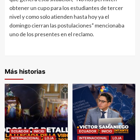
obtener un cupo para los estudiantes de tercer
nivel y como solo atienden hasta hoy ya el
domingo cierran las postulaciones” mencionaba
uno de los presentes en el reclamo.
Más historias
ECUADOR
INICIO
ECUADOR
INICIO
INTERNACIONAL
LOJA
INTERNACIONAL
LOJA