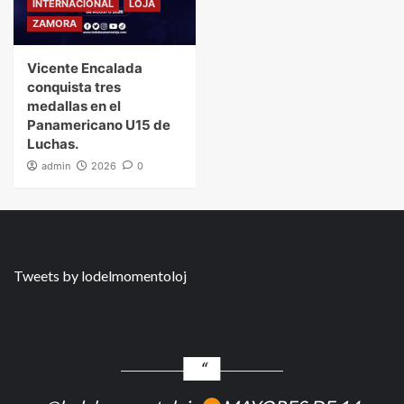
INTERNACIONAL
LOJA
ZAMORA
Vicente Encalada
conquista tres
medallas en el
Panamericano U15 de
Luchas.
admin
2026
0
Tweets by lodelmomentoloj