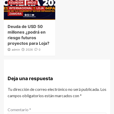
ECUADOR
INICIO
INTERNACIONAL
LOJA
ZAMORA
Deuda de USD 50
millones ¿podrá en
riesgo futuros
proyectos para Loja?
admin
2026
0
Deja una respuesta
Tu dirección de correo electrónico no será publicada.
Los
campos obligatorios están marcados con
*
Comentario
*