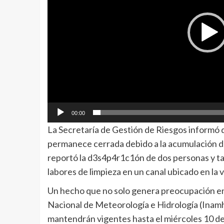
00:00
La Secretaría de Gestión de Riesgos informó q
permanece cerrada debido a la acumulación de
reportó la d3s4p4r1c1ón de dos personas y ta
labores de limpieza en un canal ubicado en la 
Un hecho que no solo genera preocupación en C
Nacional de Meteorología e Hidrología (Inamhi
mantendrán vigentes hasta el miércoles 10 de