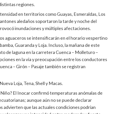
distintas regiones.
intensidad en territorios como Guayas, Esmeraldas, Los
cantones aledaños soportaron la tarde y noche del
rovocó inundaciones y múltiples afectaciones.
 los aguaceros se intensificarán en el horario vespertino
bamba, Guaranda y Loja. Incluso, la mañana de este
nto de laguna en la carretera Cuenca – Molleturo –
upciones en la vía y preocupación entre los conductores
Cuenca – Girón – Pasaje también se registran
 Nueva Loja, Tena, Shell y Macas.
l Niño? El Inocar confirmó temperaturas anómalas de
s ecuatorianas; aunque aún no se puede declarar
s advierten que las actuales condiciones podrían