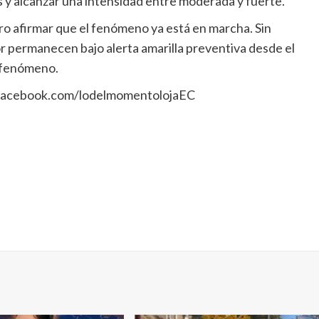
 y alcanzar una intensidad entre moderada y fuerte.
uro afirmar que el fenómeno ya está en marcha. Sin
 permanecen bajo alerta amarilla preventiva desde el
l fenómeno.
: facebook.com/lodelmomentolojaEC