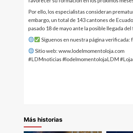
favorecer su formación en los próximos meses
Por ello, los especialistas consideran premat
embargo, un total de 143 cantones de Ecuador
pasado 18 de mayo ante la posible llegada de
Síguenos en nuestra página verificada
Sitio web: www.lodelmomentoloja.com
#LDMnoticias #lodelmomentolojaLDM #Loja
Más historias