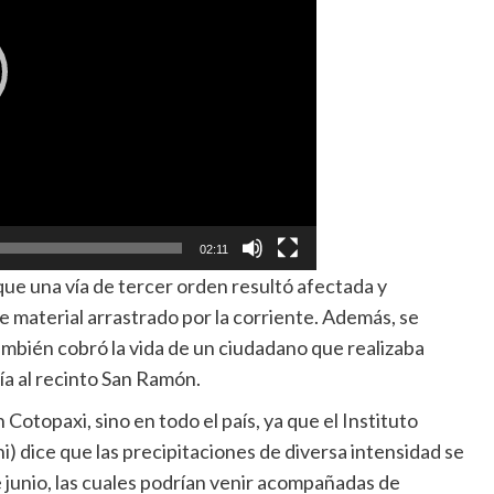
02:11
ue una vía de tercer orden resultó afectada y
 material arrastrado por la corriente. Además, se
mbién cobró la vida de un ciudadano que realizaba
vía al recinto San Ramón.
otopaxi, sino en todo el país, ya que el Instituto
) dice que las precipitaciones de diversa intensidad se
 junio, las cuales podrían venir acompañadas de