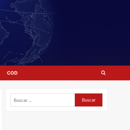
COD
Buscar: