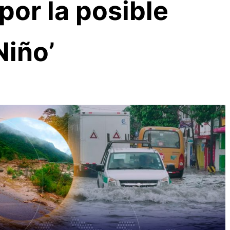
or la posible
Niño’