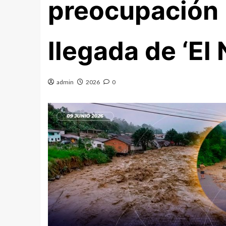
preocupación p
llegada de ‘El 
admin
2026
0