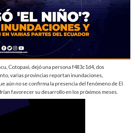
cu, Cotopaxi, dejó una persona f4ll3c1d4, dos
nto, varias provincias reportan inundaciones,
e aún no se confirma la presencia del fenómeno de El
rían favorecer su desarrollo en los próximos meses.