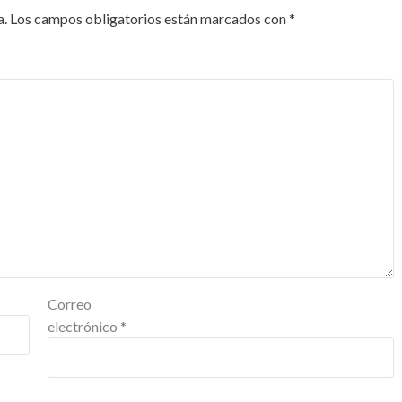
a.
Los campos obligatorios están marcados con
*
Correo
electrónico
*