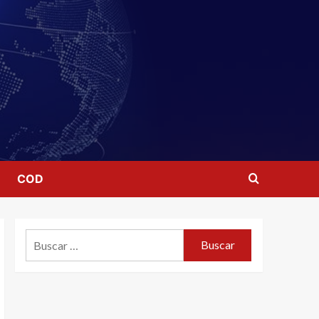
COD
Buscar: