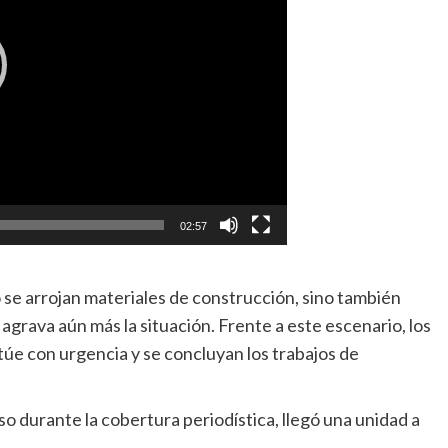
02:57
 se arrojan materiales de construcción, sino también
 agrava aún más la situación. Frente a este escenario, los
túe con urgencia y se concluyan los trabajos de
so durante la cobertura periodística, llegó una unidad a