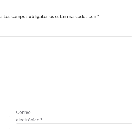
a.
Los campos obligatorios están marcados con
*
Correo
electrónico
*