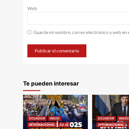
Web
Guarda mi nombre, correo electrónico y web en 
Te pueden interesar
ECUADOR
INICIO
ECUADOR
INICIO
INTERNACIONAL
LOJA
INTERNACIONAL