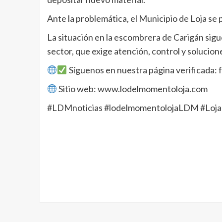
Ante la problemática, el Municipio de Loja se 
La situación en la escombrera de Carigán sig
sector, que exige atención, control y solucio
Síguenos en nuestra página verificada:
Sitio web:
www.lodelmomentoloja.com
#LDMnoticias #lodelmomentolojaLDM #Loja