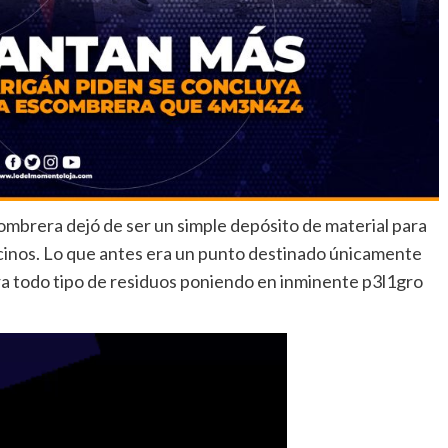
ombrera dejó de ser un simple depósito de material para
cinos. Lo que antes era un punto destinado únicamente
a todo tipo de residuos poniendo en inminente p3l1gro