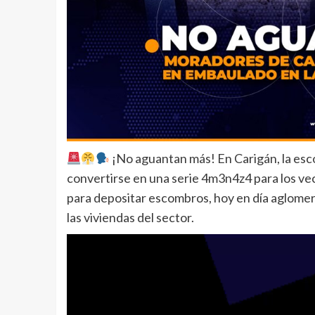
¡No aguantan más! En Carigán, la esc
convertirse en una serie 4m3n4z4 para los ve
para depositar escombros, hoy en día aglomer
las viviendas del sector.
Reproductor
de
vídeo