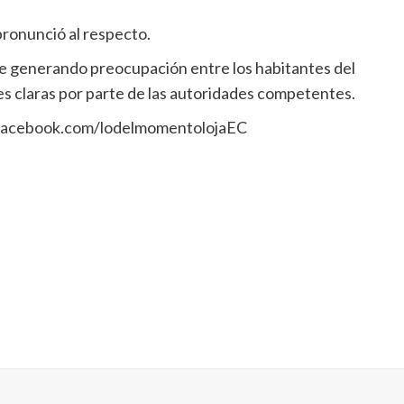
pronunció al respecto.
ue generando preocupación entre los habitantes del
nes claras por parte de las autoridades competentes.
facebook.com/lodelmomentolojaEC