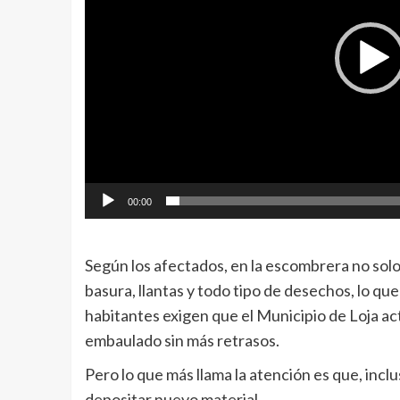
00:00
Según los afectados, en la escombrera no solo
basura, llantas y todo tipo de desechos, lo que
habitantes exigen que el Municipio de Loja ac
embaulado sin más retrasos.
Pero lo que más llama la atención es que, inclu
depositar nuevo material.