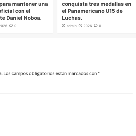
 para mantener una
conquista tres medallas en
ficial con el
el Panamericano U15 de
te Daniel Noboa.
Luchas.
2026
0
admin
2026
0
a.
Los campos obligatorios están marcados con
*