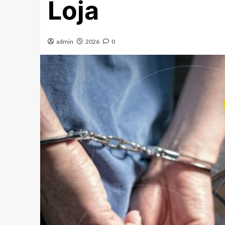
Loja
admin
2026
0