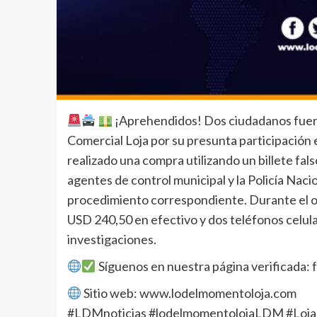
¡Aprehendidos! Dos ciudadanos fuer
Comercial Loja por su presunta participación 
realizado una compra utilizando un billete fals
agentes de control municipal y la Policía Nacio
procedimiento correspondiente. Durante el op
USD 240,50 en efectivo y dos teléfonos celul
investigaciones.
Síguenos en nuestra página verificada
Sitio web: www.lodelmomentoloja.com
#LDMnoticias #lodelmomentolojaLDM #Loja