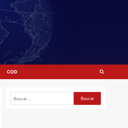
COD
Buscar: