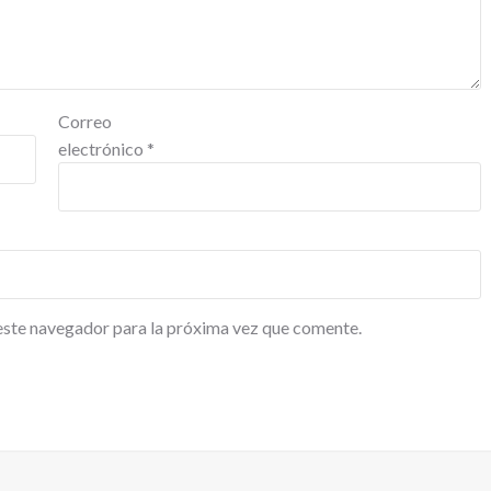
Correo
electrónico
*
este navegador para la próxima vez que comente.