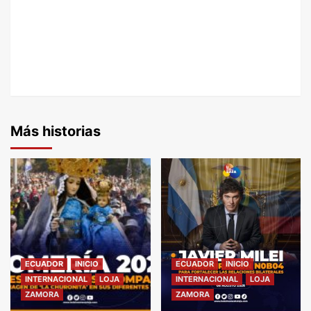
Más historias
ECUADOR
INICIO
ECUADOR
INICIO
INTERNACIONAL
LOJA
INTERNACIONAL
LOJA
ZAMORA
ZAMORA