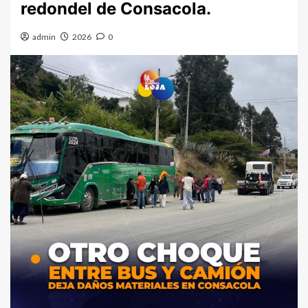
redondel de Consacola.
admin
2026
0