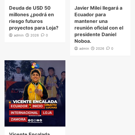
Deuda de USD 50
Javier Milei llegará a
millones ¿podrá en
Ecuador para
riesgo futuros
mantener una
proyectos para Loja?
reunión oficial con el
presidente Daniel
admin
2026
0
Noboa.
admin
2026
0
ECUADOR
INICIO
INTERNACIONAL
LOJA
ZAMORA
Vicente Encalada