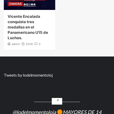
ZAMORA
Vicente Encalada
conquista tres
medallas en el
Panamericano U15 de
Luchas.
admin
2026
0
Tweets by lodelmomentoloj
@lodelmomentoloja
MAYORES DE 14