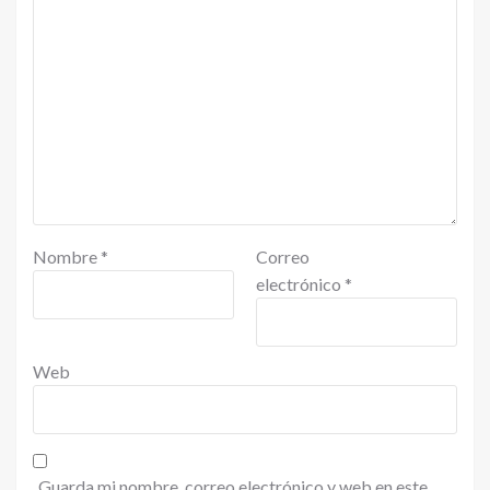
Nombre
*
Correo
electrónico
*
Web
Guarda mi nombre, correo electrónico y web en este