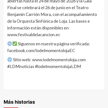
abiertas hasta el 24 de mayo de 2026 y la Gala
Final se celebrará el 26 de junio en el Teatro
Benjamín Carrión Mora, con el acompañamiento
de la Orquesta Sinfónica de Loja. Las bases e
información están disponibles en
www.festivaldelacancion.ec
Síguenos en nuestra página verificada:
facebook.com/lodelmomentolojaEC
Sitio web: www.lodelmomentoloja.com
#LDMnoticias #lodelmomentolojaLDM
Más historias