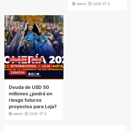
admin
2026
0
ECUADOR
INICIO
INTERNACIONAL
LOJA
ZAMORA
Deuda de USD 50
millones ¿podrá en
riesgo futuros
proyectos para Loja?
admin
2026
0