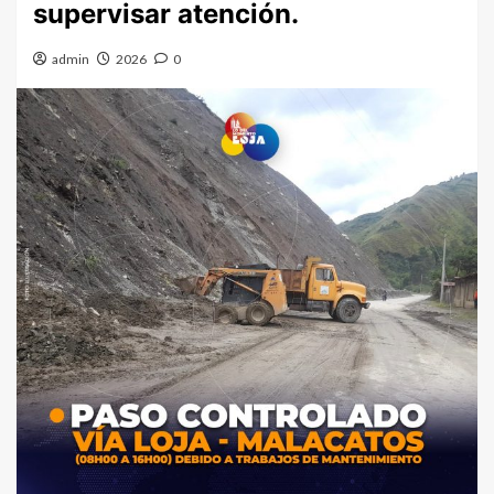
supervisar atención.
admin
2026
0