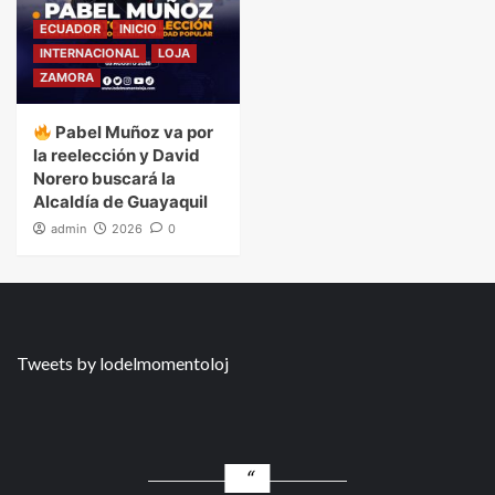
ECUADOR
INICIO
INTERNACIONAL
LOJA
ZAMORA
Pabel Muñoz va por
la reelección y David
Norero buscará la
Alcaldía de Guayaquil
admin
2026
0
Tweets by lodelmomentoloj