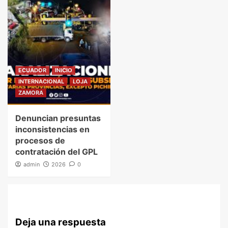
ECUADOR
INICIO
INTERNACIONAL
LOJA
ZAMORA
Denuncian presuntas
inconsistencias en
procesos de
contratación del GPL
admin
2026
0
Deja una respuesta