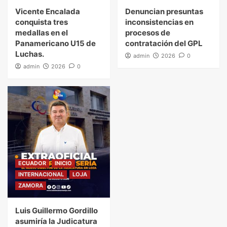
Vicente Encalada
Denuncian presuntas
conquista tres
inconsistencias en
medallas en el
procesos de
Panamericano U15 de
contratación del GPL
Luchas.
admin
2026
0
admin
2026
0
ECUADOR
INICIO
INTERNACIONAL
LOJA
ZAMORA
Luis Guillermo Gordillo
asumiría la Judicatura