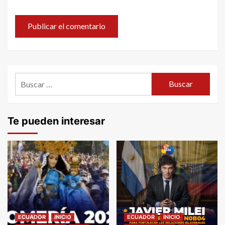
Buscar:
Te pueden interesar
ECUADOR
INICIO
ECUADOR
INICIO