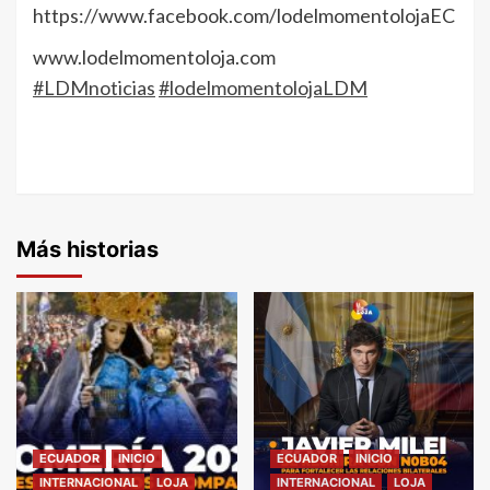
https://www.facebook.com/lodelmomentolojaEC
www.lodelmomentoloja.com
#LDMnoticias
#lodelmomentolojaLDM
Más historias
ECUADOR
INICIO
ECUADOR
INICIO
INTERNACIONAL
LOJA
INTERNACIONAL
LOJA