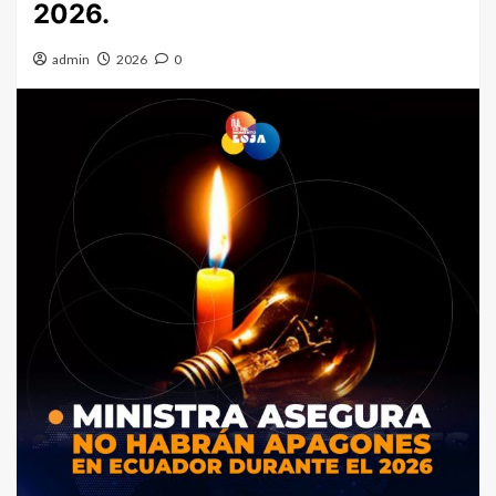
2026.
admin
2026
0