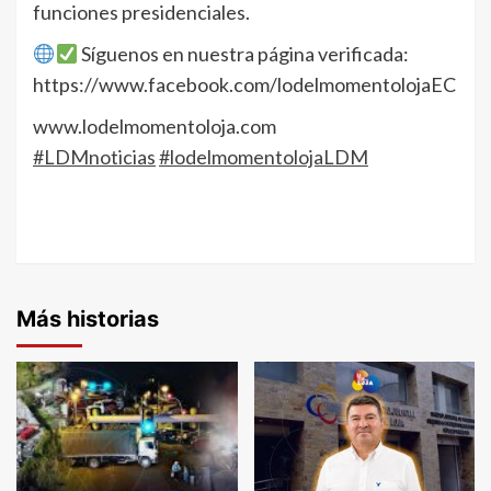
funciones presidenciales.
Síguenos en nuestra página verificada:
https://www.facebook.com/lodelmomentolojaEC
www.lodelmomentoloja.com
#LDMnoticias
#lodelmomentolojaLDM
Más historias