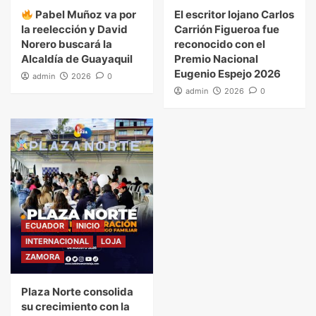
Pabel Muñoz va por
El escritor lojano Carlos
la reelección y David
Carrión Figueroa fue
Norero buscará la
reconocido con el
Alcaldía de Guayaquil
Premio Nacional
Eugenio Espejo 2026
admin
2026
0
admin
2026
0
ECUADOR
INICIO
INTERNACIONAL
LOJA
ZAMORA
Plaza Norte consolida
su crecimiento con la