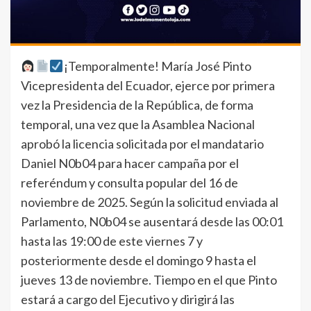
¡Temporalmente! María José Pinto
Vicepresidenta del Ecuador, ejerce por primera
vez la Presidencia de la República, de forma
temporal, una vez que la Asamblea Nacional
aprobó la licencia solicitada por el mandatario
Daniel N0b04 para hacer campaña por el
referéndum y consulta popular del 16 de
noviembre de 2025. Según la solicitud enviada al
Parlamento, N0b04 se ausentará desde las 00:01
hasta las 19:00 de este viernes 7 y
posteriormente desde el domingo 9 hasta el
jueves 13 de noviembre. Tiempo en el que Pinto
estará a cargo del Ejecutivo y dirigirá las