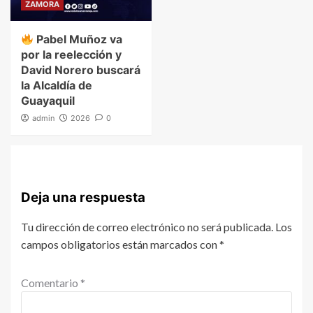
ZAMORA
Pabel Muñoz va
por la reelección y
David Norero buscará
la Alcaldía de
Guayaquil
admin
2026
0
Deja una respuesta
Tu dirección de correo electrónico no será publicada.
Los
campos obligatorios están marcados con
*
Comentario
*