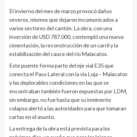
El invierno del mes de marzo provocó daños
severos, mismos que dejaron incomunicados a
varios sectores del cantón. La obra, con una
inversión de USD 787.000, contempló una nueva
cimentación, la reconstrucción de un carril y la
estabilización del cauce del río Malacatos.
Este puente forma parte del eje vial E35 que
conecta el Paso Lateral con la vía Loja – Malacatos
y las deplorables condiciones en las que se
encontraban también fueron expuestas por LDM,
sin embargo, no fue hasta que su inminente
colapso alertó a las autoridades para que tomaran
cartas en el asunto.
La entrega de la obra está prevista para los
próximos días, un sueño que para los lojanos