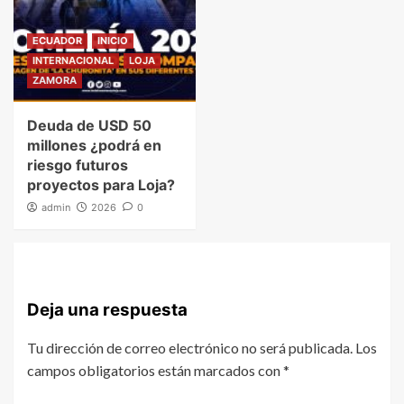
ECUADOR
INICIO
INTERNACIONAL
LOJA
ZAMORA
Deuda de USD 50
millones ¿podrá en
riesgo futuros
proyectos para Loja?
admin
2026
0
Deja una respuesta
Tu dirección de correo electrónico no será publicada.
Los
campos obligatorios están marcados con
*