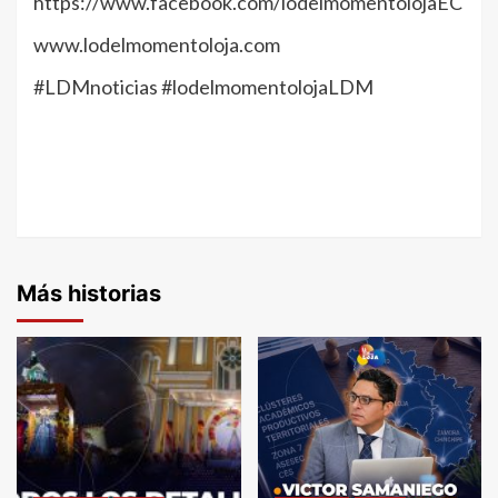
https://www.facebook.com/lodelmomentolojaEC
www.lodelmomentoloja.com
#LDMnoticias #lodelmomentolojaLDM
Más historias