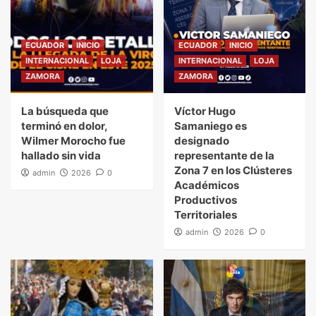
ECUADOR
INICIO
ECUADOR
INICIO
INTERNACIONAL
LOJA
INTERNACIONAL
LOJA
ZAMORA
ZAMORA
La búsqueda que
Víctor Hugo
terminó en dolor,
Samaniego es
Wilmer Morocho fue
designado
hallado sin vida
representante de la
Zona 7 en los Clústeres
admin
2026
0
Académicos
Productivos
Territoriales
admin
2026
0