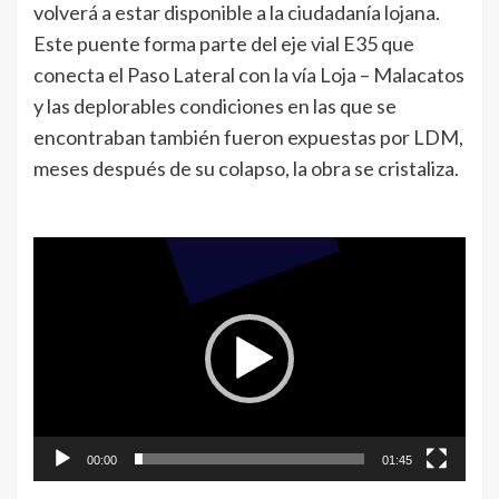
volverá a estar disponible a la ciudadanía lojana.
Este puente forma parte del eje vial E35 que
conecta el Paso Lateral con la vía Loja – Malacatos
y las deplorables condiciones en las que se
encontraban también fueron expuestas por LDM,
meses después de su colapso, la obra se cristaliza.
Reproductor
de
vídeo
00:00
01:45