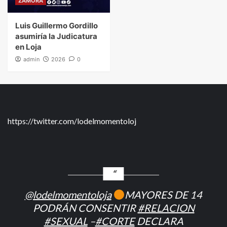
ZAMORA
Luis Guillermo Gordillo
asumiría la Judicatura
en Loja
admin
2026
0
https://twitter.com/lodelmomentoloj
@lodelmomentoloja
MAYORES DE 14
PODRÁN CONSENTIR
#RELACION
#SEXUAL
–
#CORTE
DECLARA