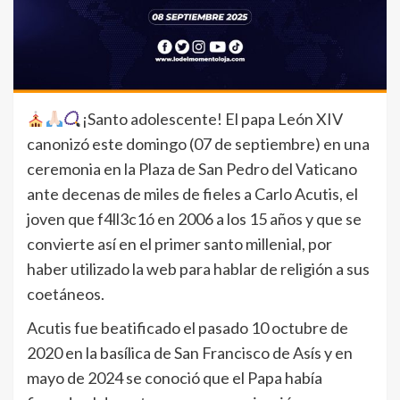
¡Santo adolescente! El papa León XIV
canonizó este domingo (07 de septiembre) en una
ceremonia en la Plaza de San Pedro del Vaticano
ante decenas de miles de fieles a Carlo Acutis, el
joven que f4ll3c1ó en 2006 a los 15 años y que se
convierte así en el primer santo millenial, por
haber utilizado la web para hablar de religión a sus
coetáneos.
Acutis fue beatificado el pasado 10 octubre de
2020 en la basílica de San Francisco de Asís y en
mayo de 2024 se conoció que el Papa había