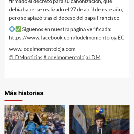
firmado el decreto para su canonización, que
debía haberse realizado el 27 de abril de este año,
pero se aplazó tras el deceso del papa Francisco.
Síguenos en nuestra página verificada:
https://www.facebook.com/lodelmomentolojaEC
www.lodelmomentoloja.com
#LDMnoticias
#lodelmomentolojaLDM
Más historias