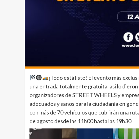
¡Todo está listo! El evento más exclusi
una entrada totalmente gratuita, así lo diero
organizadores de STREET WHEELS y empresas 
adecuados y sanos para la ciudadanía en genera
con más de 70 vehículos que cubrirán una ruta
de agosto desde las 11h00 hasta las 19h30.
Reproductor