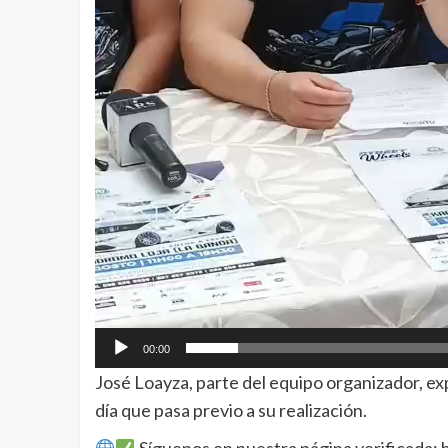
00:00
José Loayza, parte del equipo organizador, exp
día que pasa previo a su realización.