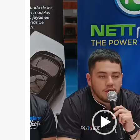
de
vídeo