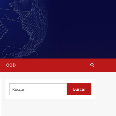
COD
Buscar: