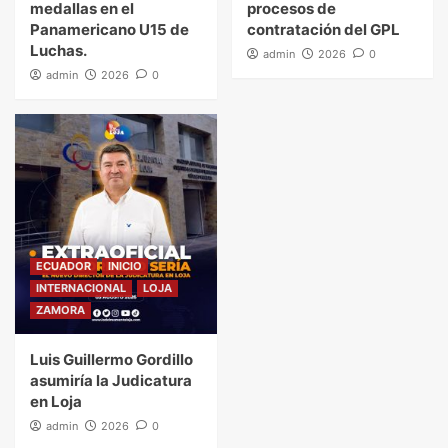
medallas en el
procesos de
Panamericano U15 de
contratación del GPL
Luchas.
admin
2026
0
admin
2026
0
ECUADOR
INICIO
INTERNACIONAL
LOJA
ZAMORA
Luis Guillermo Gordillo
asumiría la Judicatura
en Loja
admin
2026
0