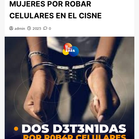
MUJERES POR ROBAR
CELULARES EN EL CISNE
admin
2025
0