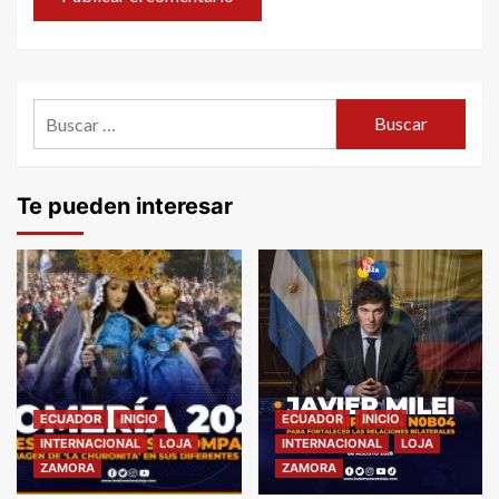
Buscar:
Te pueden interesar
ECUADOR
INICIO
ECUADOR
INICIO
INTERNACIONAL
LOJA
INTERNACIONAL
LOJA
ZAMORA
ZAMORA