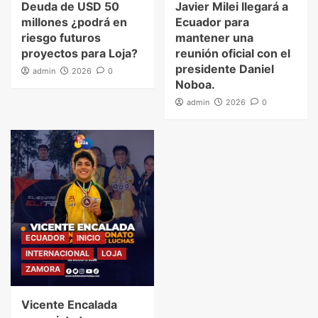
Deuda de USD 50
Javier Milei llegará a
millones ¿podrá en
Ecuador para
riesgo futuros
mantener una
proyectos para Loja?
reunión oficial con el
presidente Daniel
admin
2026
0
Noboa.
admin
2026
0
ECUADOR
INICIO
INTERNACIONAL
LOJA
ZAMORA
Vicente Encalada