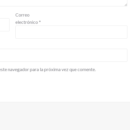
Correo
electrónico
*
este navegador para la próxima vez que comente.