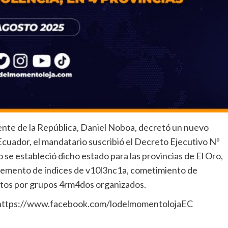
ente de la República, Daniel Noboa, decretó un nuevo
cuador, el mandatario suscribió el Decreto Ejecutivo Nº
se estableció dicho estado para las provincias de El Oro,
cremento de índices de v10l3nc1a, cometimiento de
ícitos por grupos 4rm4dos organizados.
: https://www.facebook.com/lodelmomentolojaEC