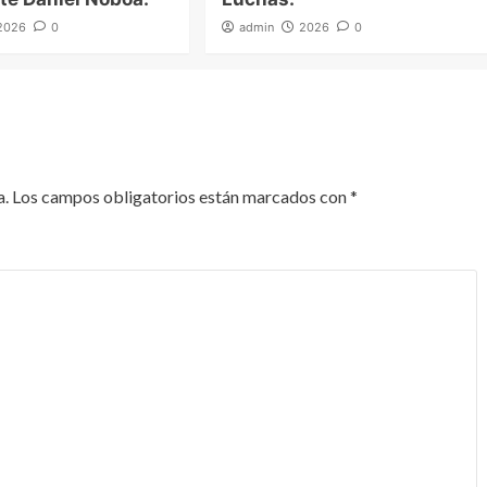
2026
0
admin
2026
0
a.
Los campos obligatorios están marcados con
*