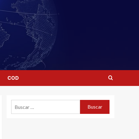
COD
Buscar: