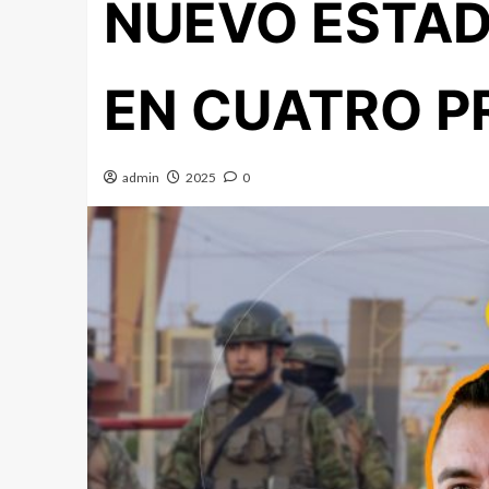
NUEVO ESTAD
EN CUATRO P
admin
2025
0