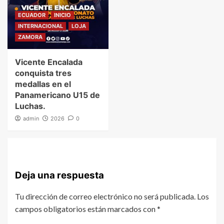
ECUADOR
INICIO
INTERNACIONAL
LOJA
ZAMORA
Vicente Encalada
conquista tres
medallas en el
Panamericano U15 de
Luchas.
admin
2026
0
Deja una respuesta
Tu dirección de correo electrónico no será publicada.
Los
campos obligatorios están marcados con
*