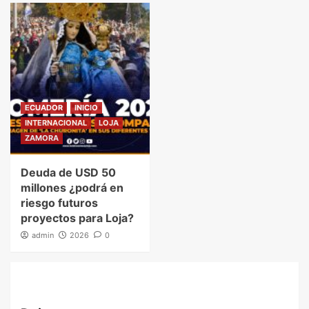
ECUADOR
INICIO
INTERNACIONAL
LOJA
ZAMORA
Deuda de USD 50
millones ¿podrá en
riesgo futuros
proyectos para Loja?
admin
2026
0