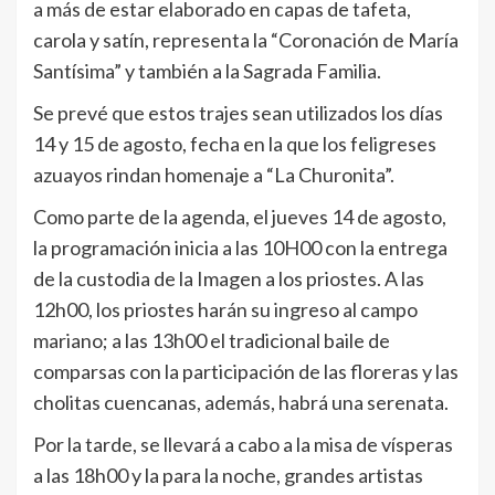
a más de estar elaborado en capas de tafeta,
carola y satín, representa la “Coronación de María
Santísima” y también a la Sagrada Familia.
Se prevé que estos trajes sean utilizados los días
14 y 15 de agosto, fecha en la que los feligreses
azuayos rindan homenaje a “La Churonita”.
Como parte de la agenda, el jueves 14 de agosto,
la programación inicia a las 10H00 con la entrega
de la custodia de la Imagen a los priostes. A las
12h00, los priostes harán su ingreso al campo
mariano; a las 13h00 el tradicional baile de
comparsas con la participación de las floreras y las
cholitas cuencanas, además, habrá una serenata.
Por la tarde, se llevará a cabo a la misa de vísperas
a las 18h00 y la para la noche, grandes artistas