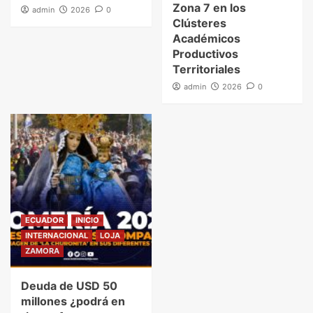
Zona 7 en los
admin
2026
0
Clústeres
Académicos
Productivos
Territoriales
admin
2026
0
ECUADOR
INICIO
INTERNACIONAL
LOJA
ZAMORA
Deuda de USD 50
millones ¿podrá en