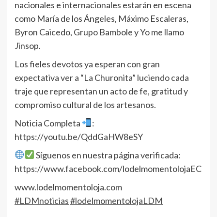
nacionales e internacionales estarán en escena
como María de los Ángeles, Máximo Escaleras,
Byron Caicedo, Grupo Bambole y Yo me llamo
Jinsop.
Los fieles devotos ya esperan con gran
expectativa ver a “La Churonita” luciendo cada
traje que representan un acto de fe, gratitud y
compromiso cultural de los artesanos.
Noticia Completa
:
https://youtu.be/QddGaHW8eSY
Síguenos en nuestra página verificada:
https://www.facebook.com/lodelmomentolojaEC
www.lodelmomentoloja.com
#LDMnoticias
#lodelmomentolojaLDM