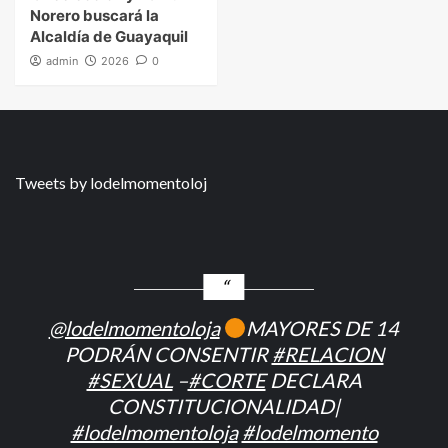
Norero buscará la
Alcaldía de Guayaquil
admin
2026
0
Tweets by lodelmomentoloj
@lodelmomentoloja
MAYORES DE 14
PODRÁN CONSENTIR
#RELACION
#SEXUAL
–
#CORTE
DECLARA
CONSTITUCIONALIDAD|
#lodelmomentoloja
#lodelmomento