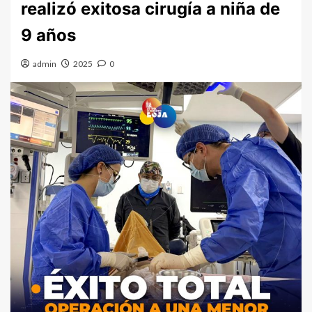
realizó exitosa cirugía a niña de
9 años
admin
2025
0