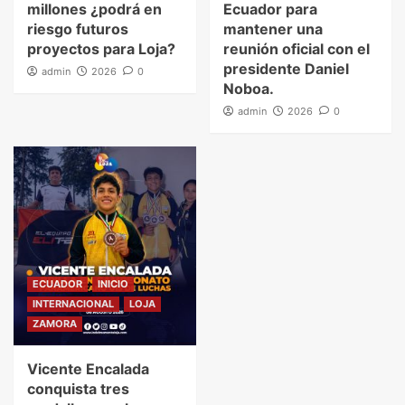
millones ¿podrá en
Ecuador para
riesgo futuros
mantener una
proyectos para Loja?
reunión oficial con el
presidente Daniel
admin
2026
0
Noboa.
admin
2026
0
ECUADOR
INICIO
INTERNACIONAL
LOJA
ZAMORA
Vicente Encalada
conquista tres