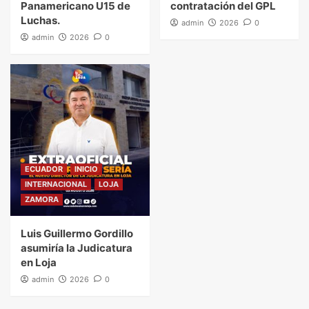
Panamericano U15 de
contratación del GPL
Luchas.
admin
2026
0
admin
2026
0
ECUADOR
INICIO
INTERNACIONAL
LOJA
ZAMORA
Luis Guillermo Gordillo
asumiría la Judicatura
en Loja
admin
2026
0