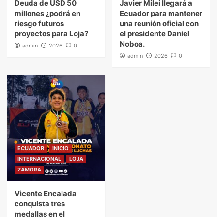
Deuda de USD 50
Javier Milei llegará a
millones ¿podrá en
Ecuador para mantener
riesgo futuros
una reunión oficial con
proyectos para Loja?
el presidente Daniel
Noboa.
admin
2026
0
admin
2026
0
ECUADOR
INICIO
INTERNACIONAL
LOJA
ZAMORA
Vicente Encalada
conquista tres
medallas en el