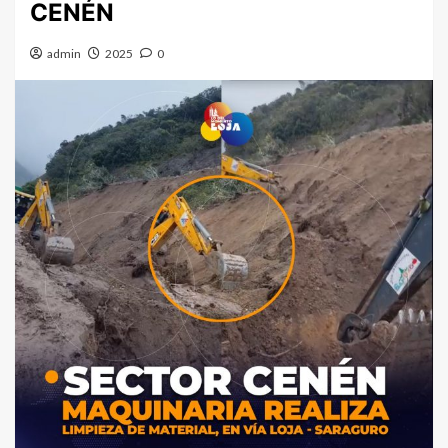
CENÉN
admin
2025
0