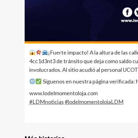
¡Fuerte impacto! A la altura de las call
4cc1d3nt3 de tránsito que deja como saldo cu
involucrados. Al sitio acudió al personal UCOT
Síguenos en nuestra página verificada
www.lodelmomentoloja.com
#LDMnoticias
#lodelmomentolojaLDM