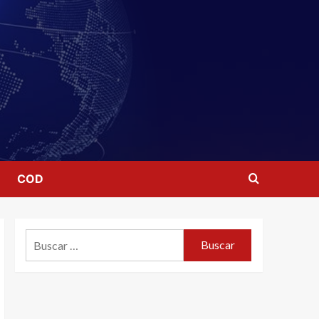
COD
Buscar: