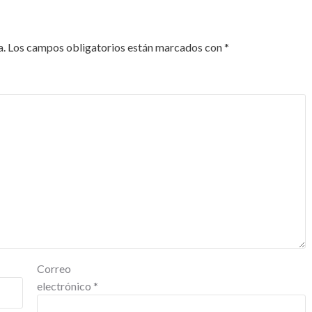
a.
Los campos obligatorios están marcados con
*
Correo
electrónico
*