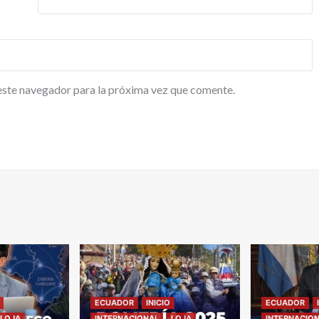
este navegador para la próxima vez que comente.
ECUADOR
INICIO
ECUADOR
LOJA
INTERNACIONAL
LOJA
INTERNACIO