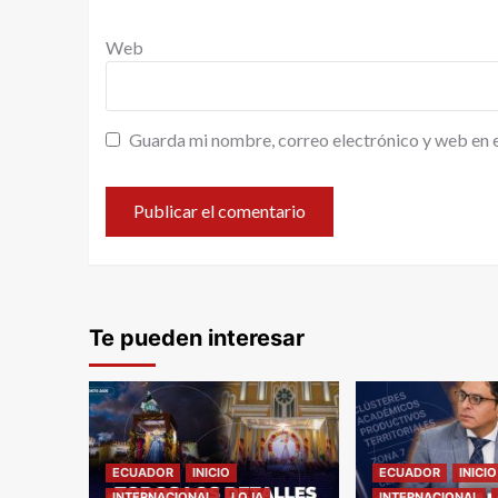
Web
Guarda mi nombre, correo electrónico y web en 
Te pueden interesar
ECUADOR
INICIO
ECUADOR
INICIO
INTERNACIONAL
LOJA
INTERNACIONAL