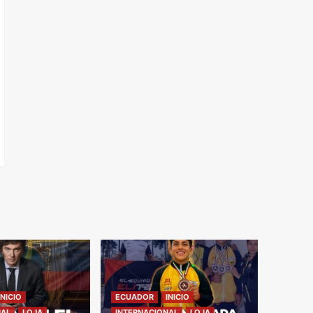
INICIO
ECUADOR
INICIO
NAL
LOJA
INTERNACIONAL
LOJA