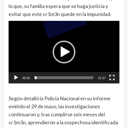
lo que, su familia espera que se haga justicia y
evitar que este cr1m3n quede en la impunidad.
Reproductor
de
vídeo
00:00
01:57
Según detalló la Policía Nacional en su informe
emitido el 29 de mayo, las investigaciones
continuaron y, tras cumplirse seis meses del
cr1m3n, aprendieron a la sospechosa identificada