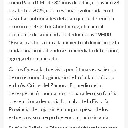
como Paola R.M., de 32 años de edad, el pasado 28
de abril de 2025, quien estaría involucrada en el
caso. Las autoridades detallan que su detención
ocurrió en el sector Chontacruz, ubicado al
occidente de la ciudad alrededor de las 19H00.
“Fiscalía autorizó un allanamiento al domicilio de la
ciudadana procediendo a su inmediata detención”,
agrega el comunicado.
Carlos Quezada, fue visto por última vez saliendo
de un reconocido gimnasio de la ciudad, ubicado
en la Av. Orillas del Zamora. En medio de la
desesperación por dar con su paradero, su familia
presentó una denuncia formal ante la Fiscalía
Provincial de Loja, sin embargo, a pesar de los
esfuerzos, su cuerpo fue encontrado sin v!da.
Según la Policía, la Dinased logró ubicar los restos