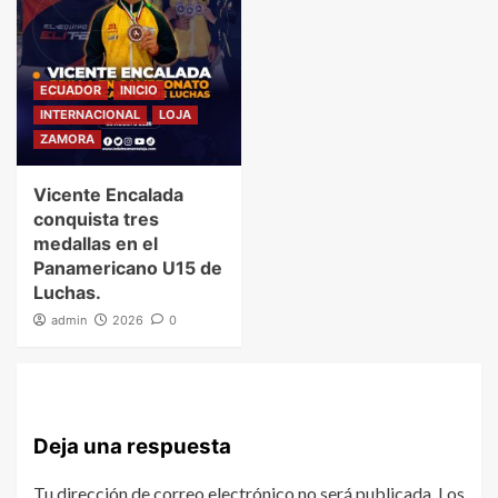
ECUADOR
INICIO
INTERNACIONAL
LOJA
ZAMORA
Vicente Encalada
conquista tres
medallas en el
Panamericano U15 de
Luchas.
admin
2026
0
Deja una respuesta
Tu dirección de correo electrónico no será publicada.
Los