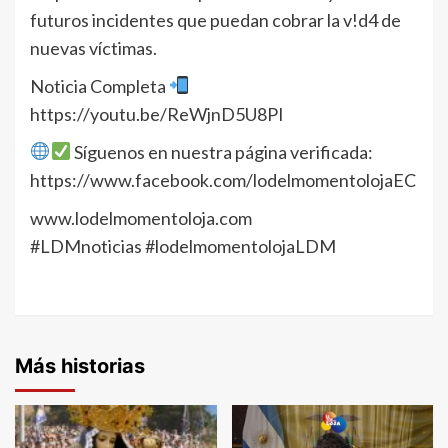
futuros incidentes que puedan cobrar la v!d4 de
nuevas víctimas.
Noticia Completa
https://youtu.be/ReWjnD5U8PI
Síguenos en nuestra página verificada:
https://www.facebook.com/lodelmomentolojaEC
www.lodelmomentoloja.com
#LDMnoticias #lodelmomentolojaLDM
Más historias