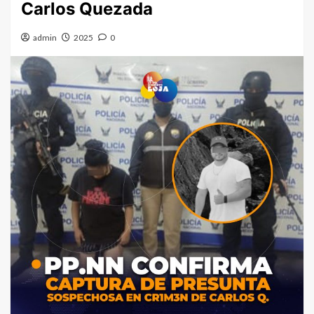
Carlos Quezada
admin
2025
0