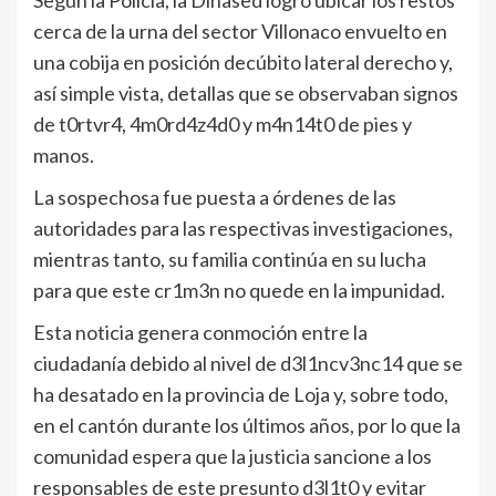
cerca de la urna del sector Villonaco envuelto en
una cobija en posición decúbito lateral derecho y,
así simple vista, detallas que se observaban signos
de t0rtvr4, 4m0rd4z4d0 y m4n14t0 de pies y
manos.
La sospechosa fue puesta a órdenes de las
autoridades para las respectivas investigaciones,
mientras tanto, su familia continúa en su lucha
para que este cr1m3n no quede en la impunidad.
Esta noticia genera conmoción entre la
ciudadanía debido al nivel de d3l1ncv3nc14 que se
ha desatado en la provincia de Loja y, sobre todo,
en el cantón durante los últimos años, por lo que la
comunidad espera que la justicia sancione a los
responsables de este presunto d3l1t0 y evitar