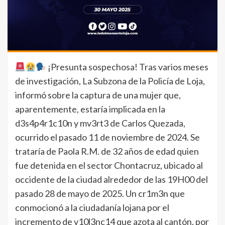
¡Presunta sospechosa! Tras varios meses
de investigación, La Subzona de la Policía de Loja,
informó sobre la captura de una mujer que,
aparentemente, estaría implicada en la
d3s4p4r1c10n y mv3rt3 de Carlos Quezada,
ocurrido el pasado 11 de noviembre de 2024. Se
trataría de Paola R.M. de 32 años de edad quien
fue detenida en el sector Chontacruz, ubicado al
occidente de la ciudad alrededor de las 19H00 del
pasado 28 de mayo de 2025. Un cr1m3n que
conmocionó a la ciudadanía lojana por el
incremento de v10l3nc14 que azota al cantón, por