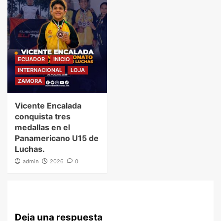
ECUADOR
INICIO
INTERNACIONAL
LOJA
ZAMORA
Vicente Encalada
conquista tres
medallas en el
Panamericano U15 de
Luchas.
admin
2026
0
Deja una respuesta