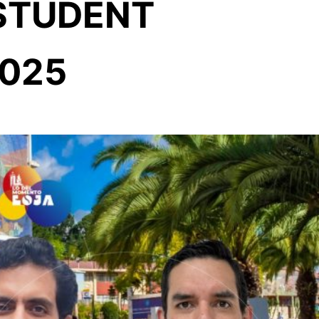
STUDENT
025