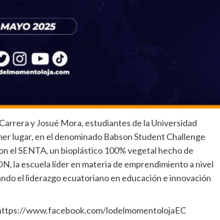
arrera y Josué Mora, estudiantes de la Universidad
rimer lugar, en el denominado Babson Student Challenge
on el SENTA, un bioplástico 100% vegetal hecho de
N, la escuela líder en materia de emprendimiento a nivel
dando el liderazgo ecuatoriano en educación e innovación
: https://www.facebook.com/lodelmomentolojaEC