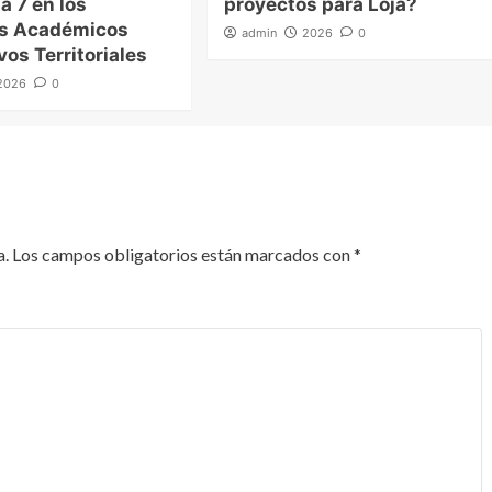
a 7 en los
proyectos para Loja?
es Académicos
admin
2026
0
vos Territoriales
2026
0
a.
Los campos obligatorios están marcados con
*