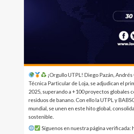
¡Orgullo UTPL! Diego Pazán, Andrés C
Técnica Particular de Loja, se adjudican el p
2025, superando a +100 proyectos globales c
residuos de banano. Con ello la UTPL y BABSO
mundial, se unen en este hito global, consoli
sostenible.
Síguenos en nuestra página verificada