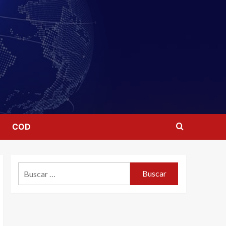
COD
Buscar: