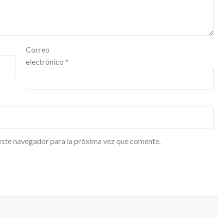
Correo
electrónico
*
este navegador para la próxima vez que comente.