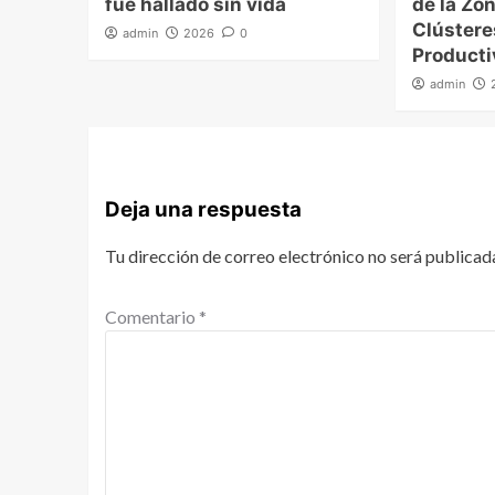
fue hallado sin vida
de la Zon
Clúster
admin
2026
0
Producti
admin
Deja una respuesta
Tu dirección de correo electrónico no será publicad
Comentario
*