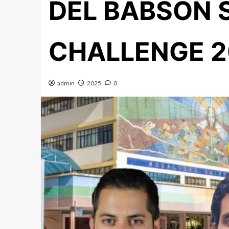
DEL BABSON 
CHALLENGE 2
admin
2025
0