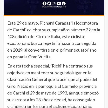
Este 29 de mayo, Richard Carapaz ‘la locomotora
de Carchi’ celebra su cumpleaños número 32 en la
108 edición del Giro de Italia, este ciclista
ecuatoriano busca repetir la hazaña conseguida
en 2019, al convertirse en el primer ecuatoriano
en ganar la Gran Vuelta.
En esta fecha especial, ‘Richi’ ha centrado sus
objetivos en mantener su segundo lugar en la
Clasificación General que lo acerque al podio del
Giro. Nació en la parroquia El Carmelo, provincia
de Carchi el 29 de mayo de 1993, aunque empezó
su carrera a los 28 años de edad, ha conseguido
grandes triunfos para el ciclismo ecuatoriano,