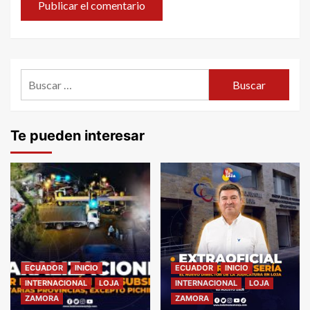
Buscar:
Te pueden interesar
ECUADOR
INICIO
ECUADOR
INICIO
INTERNACIONAL
LOJA
INTERNACIONAL
LOJA
ZAMORA
ZAMORA