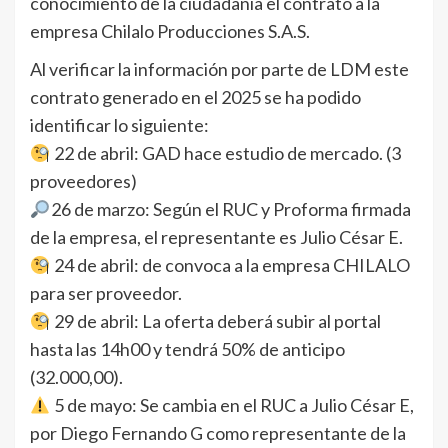
conocimiento de la ciudadanía el contrato a la
empresa Chilalo Producciones S.A.S.
Al verificar la información por parte de LDM este
contrato generado en el 2025 se ha podido
identificar lo siguiente:
22 de abril: GAD hace estudio de mercado. (3
proveedores)
26 de marzo: Según el RUC y Proforma firmada
de la empresa, el representante es Julio César E.
24 de abril: de convoca a la empresa CHILALO
para ser proveedor.
29 de abril: La oferta deberá subir al portal
hasta las 14h00 y tendrá 50% de anticipo
(32.000,00).
5 de mayo: Se cambia en el RUC a Julio César E,
por Diego Fernando G como representante de la