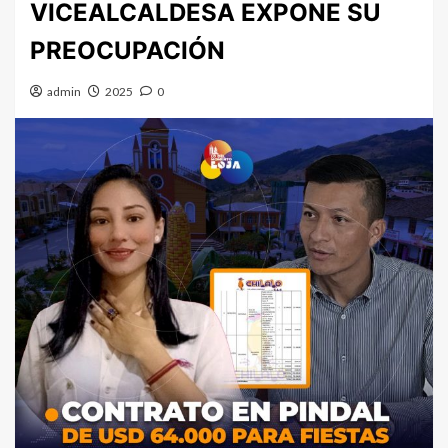
VICEALCALDESA EXPONE SU
PREOCUPACIÓN
admin
2025
0