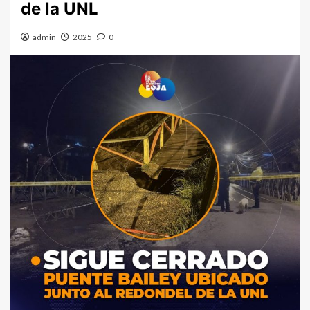
de la UNL
admin
2025
0