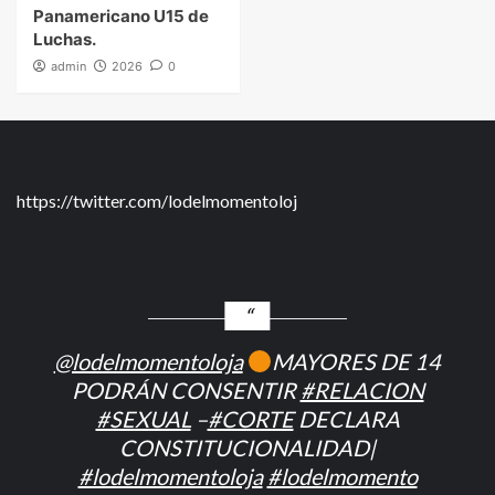
Panamericano U15 de
Luchas.
admin
2026
0
https://twitter.com/lodelmomentoloj
@lodelmomentoloja
MAYORES DE 14
PODRÁN CONSENTIR
#RELACION
#SEXUAL
–
#CORTE
DECLARA
CONSTITUCIONALIDAD|
#lodelmomentoloja
#lodelmomento