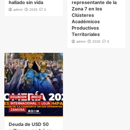
hallado sin vida
representante de la
Zona 7 en los
admin
2026
0
Clústeres
Académicos
Productivos
Territoriales
admin
2026
0
ECUADOR
INICIO
INTERNACIONAL
LOJA
ZAMORA
Deuda de USD 50