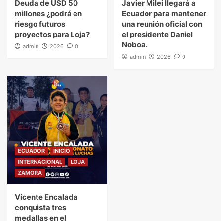
Deuda de USD 50
Javier Milei llegará a
millones ¿podrá en
Ecuador para mantener
riesgo futuros
una reunión oficial con
proyectos para Loja?
el presidente Daniel
Noboa.
admin
2026
0
admin
2026
0
ECUADOR
INICIO
INTERNACIONAL
LOJA
ZAMORA
Vicente Encalada
conquista tres
medallas en el