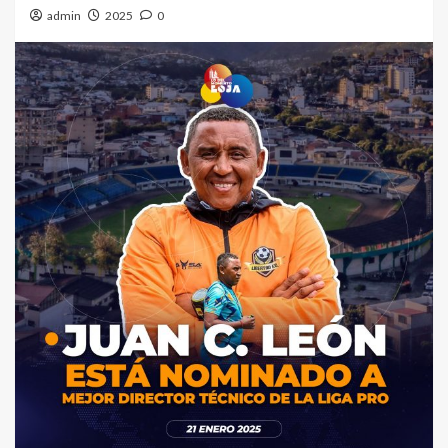
admin
2025
0