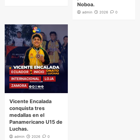
Noboa.
admin
2026
0
ECUADOR
INICIO
INTERNACIONAL
LOJA
ZAMORA
Vicente Encalada
conquista tres
medallas en el
Panamericano U15 de
Luchas.
admin
2026
0