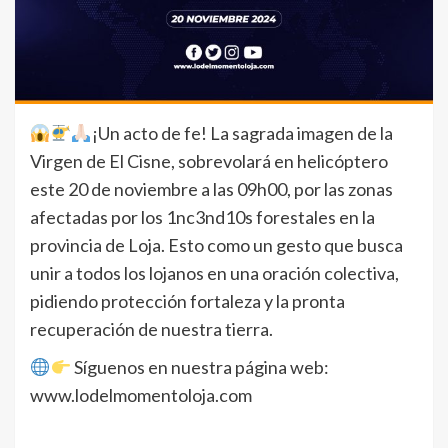
¡Un acto de fe! La sagrada imagen de la
Virgen de El Cisne, sobrevolará en helicóptero
este 20 de noviembre a las 09h00, por las zonas
afectadas por los 1nc3nd10s forestales en la
provincia de Loja. Esto como un gesto que busca
unir a todos los lojanos en una oración colectiva,
pidiendo protección fortaleza y la pronta
recuperación de nuestra tierra.
Síguenos en nuestra página web:
www.lodelmomentoloja.com