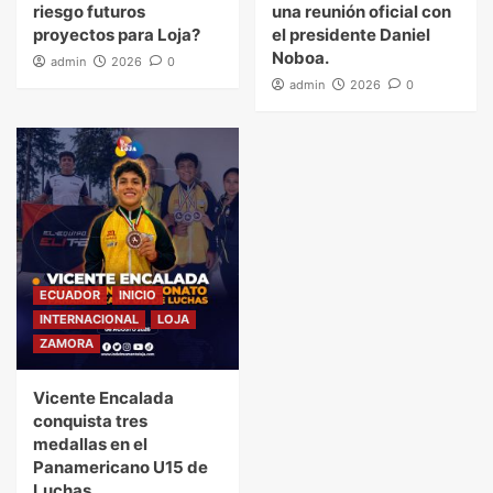
riesgo futuros
una reunión oficial con
proyectos para Loja?
el presidente Daniel
Noboa.
admin
2026
0
admin
2026
0
ECUADOR
INICIO
INTERNACIONAL
LOJA
ZAMORA
Vicente Encalada
conquista tres
medallas en el
Panamericano U15 de
Luchas.