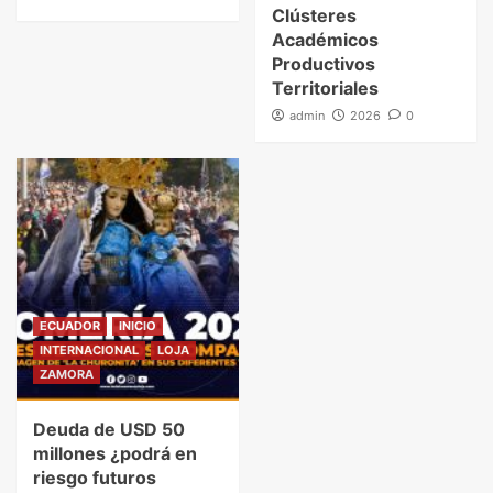
Clústeres
Académicos
Productivos
Territoriales
admin
2026
0
ECUADOR
INICIO
INTERNACIONAL
LOJA
ZAMORA
Deuda de USD 50
millones ¿podrá en
riesgo futuros