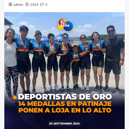
admin
2024
0