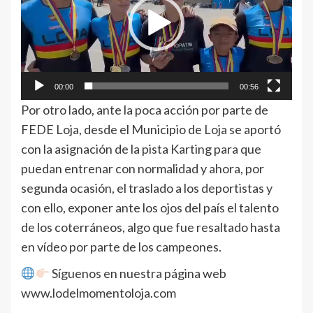
00:00
00:56
Por otro lado, ante la poca acción por parte de
FEDE Loja, desde el Municipio de Loja se aportó
con la asignación de la pista Karting para que
puedan entrenar con normalidad y ahora, por
segunda ocasión, el traslado a los deportistas y
con ello, exponer ante los ojos del país el talento
de los coterráneos, algo que fue resaltado hasta
en vídeo por parte de los campeones.
Síguenos en nuestra página web
www.lodelmomentoloja.com