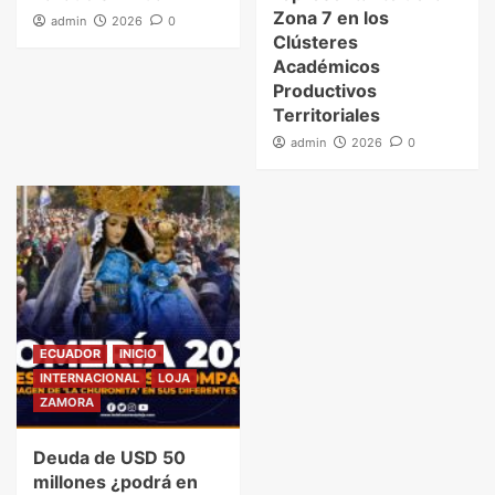
Zona 7 en los
admin
2026
0
Clústeres
Académicos
Productivos
Territoriales
admin
2026
0
ECUADOR
INICIO
INTERNACIONAL
LOJA
ZAMORA
Deuda de USD 50
millones ¿podrá en