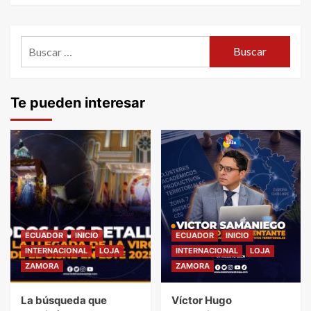
Buscar:
Te pueden interesar
ECUADOR
INICIO
ECUADOR
INICIO
INTERNACIONAL
LOJA
INTERNACIONAL
LOJA
ZAMORA
ZAMORA
La búsqueda que
Víctor Hugo