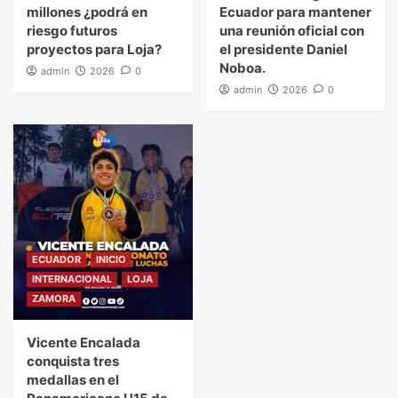
millones ¿podrá en
Ecuador para mantener
riesgo futuros
una reunión oficial con
proyectos para Loja?
el presidente Daniel
Noboa.
admin
2026
0
admin
2026
0
ECUADOR
INICIO
INTERNACIONAL
LOJA
ZAMORA
Vicente Encalada
conquista tres
medallas en el