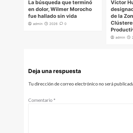
La búsqueda que terminó
Víctor H
en dolor, Wilmer Morocho
designad
fue hallado sin vida
de la Zon
Clúster
admin
2026
0
Producti
admin
Deja una respuesta
Tu dirección de correo electrónico no será publicad
Comentario
*