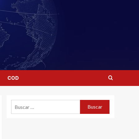
COD
Buscar: