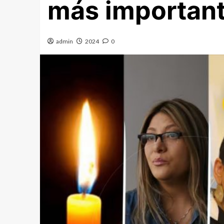
más importan
admin
2024
0