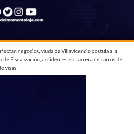
fectan negocios, viuda de Villavicencio postula a la
n de Fiscalización, accidentes en carrera de carros de
e visas.