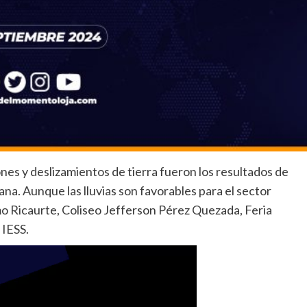
ones y deslizamientos de tierra fueron los resultados de
na. Aunque las lluvias son favorables para el sector
o Ricaurte, Coliseo Jefferson Pérez Quezada, Feria
 IESS.