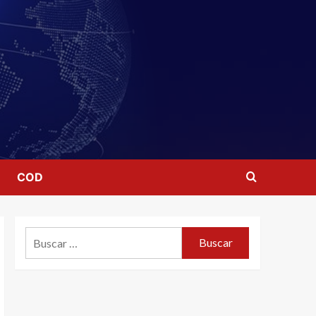
COD
Buscar: