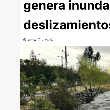
genera inunda
deslizamientos
admin
2024
0