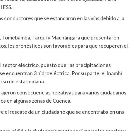
 IESS.
s conductores que se estancaron en las vías debido a la
cay, Tomebamba, Tarqui y Machángara que presentaron
tos, los pronósticos son favorables para que recuperen el
l sector eléctrico, puesto que, las precipitaciones
e encuentran 3 hidroeléctrica. Por su parte, el Inamhi
urso de esta semana.
 trajeron consecuencias negativas para varios ciudadanos
ados en algunas zonas de Cuenca.
 el rescate de un ciudadano que se encontraba en una