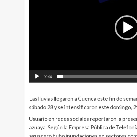
00:00
Las lluvias llegaron a Cuenca este fin de sema
sábado 28 y se intensificaron este domingo, 
Usuario en redes sociales reportaron la prese
azuaya. Según la Empresa Pública de Telefonía
aguacero hubo inundaciones en sectores como