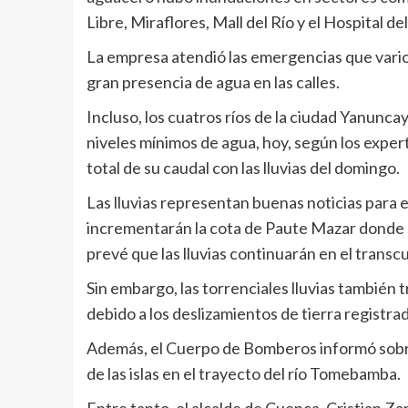
Libre, Miraflores, Mall del Río y el Hospital del
La empresa atendió las emergencias que vario
gran presencia de agua en las calles.
Incluso, los cuatros ríos de la ciudad Yanun
niveles mínimos de agua, hoy, según los exper
total de su caudal con las lluvias del domingo.
Las lluvias representan buenas noticias para e
incrementarán la cota de Paute Mazar donde s
prevé que las lluvias continuarán en el transc
Sin embargo, las torrenciales lluvias también
debido a los deslizamientos de tierra registr
Además, el Cuerpo de Bomberos informó sobre
de las islas en el trayecto del río Tomebamba.