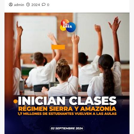
admin
2024
0