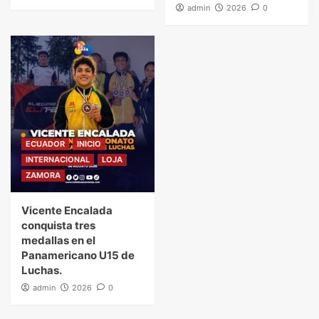
admin
2026
0
ECUADOR
INICIO
INTERNACIONAL
LOJA
ZAMORA
Vicente Encalada
conquista tres
medallas en el
Panamericano U15 de
Luchas.
admin
2026
0