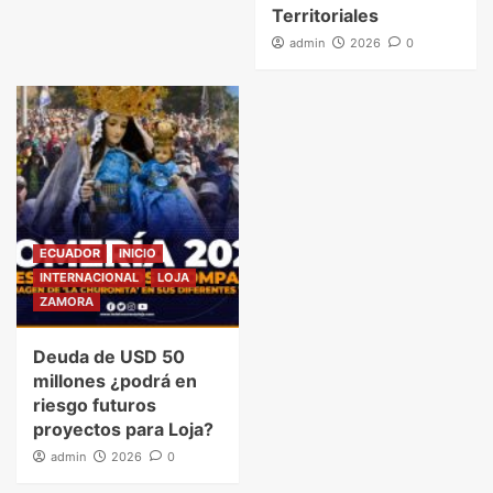
Territoriales
admin
2026
0
ECUADOR
INICIO
INTERNACIONAL
LOJA
ZAMORA
Deuda de USD 50
millones ¿podrá en
riesgo futuros
proyectos para Loja?
admin
2026
0