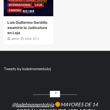
INTERNACIONAL
LOJA
ZAMORA
Luis Guillermo Gordillo
asumiría la Judicatura
en Loja
admin
2026
0
Tweets by lodelmomentoloj
@lodelmomentoloja
MAYORES DE 14