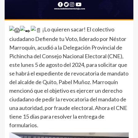
¡Lo quieren sacar! El colectivo
ciudadano Defiende tu Voto, liderado por Néstor
Marroquín, acudió a la Delegación Provincial de
Pichincha del Consejo Nacional Electoral (CNE),
este lunes 5 de agosto del 2024, para solicitar que
se habrá el expediente de revocatoria de mandato
del alcalde de Quito, Pabel Muñoz. Marroquín
mencionó que el objetivo es ejercer un derecho
ciudadano de pedir la revocatoria del mandato de
una autoridad, por fraude electoral. Ahora el CNE
tiene 15 días para resolver la entrega de
formularios.
Reproductor