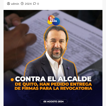
admin
2024
0