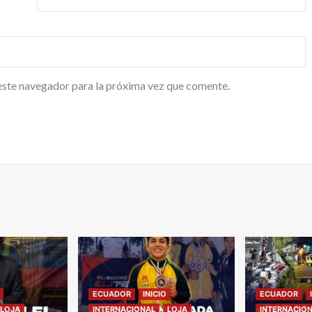
este navegador para la próxima vez que comente.
ECUADOR
INICIO
ECUADOR
LOJA
INTERNACIONAL
LOJA
INTERNACIO