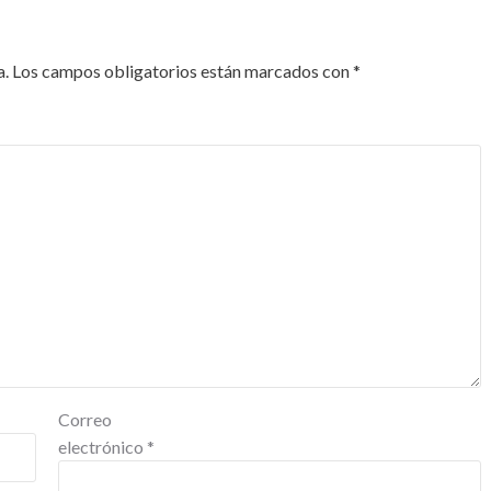
a.
Los campos obligatorios están marcados con
*
Correo
electrónico
*