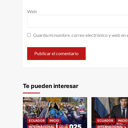
Web
Guarda mi nombre, correo electrónico y web en 
Te pueden interesar
ECUADOR
INICIO
ECUADOR
INICIO
INTERNACIONAL
LOJA
INTERNACIONAL