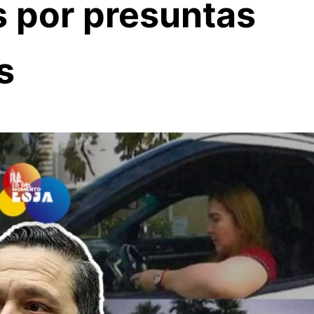
 por presuntas
s