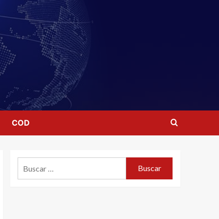
COD
Buscar: