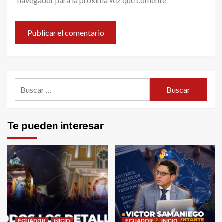
navegador para la próxima vez que comente.
Buscar:
Te pueden interesar
ECUADOR
INICIO
ECUADOR
INICIO