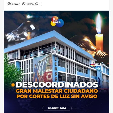
admin
2024
0