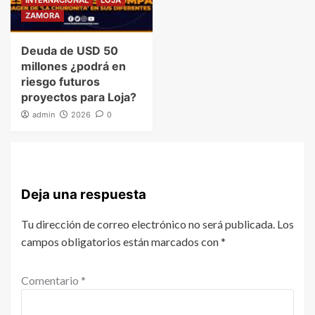
INTERNACIONAL
LOJA
ZAMORA
Deuda de USD 50
millones ¿podrá en
riesgo futuros
proyectos para Loja?
admin
2026
0
Deja una respuesta
Tu dirección de correo electrónico no será publicada.
Los
campos obligatorios están marcados con
*
Comentario
*