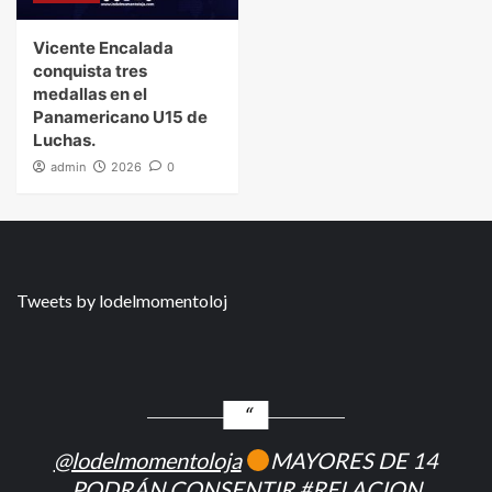
Vicente Encalada
conquista tres
medallas en el
Panamericano U15 de
Luchas.
admin
2026
0
Tweets by lodelmomentoloj
@lodelmomentoloja
MAYORES DE 14
PODRÁN CONSENTIR
#RELACION