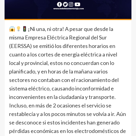
¡Ni una, ni otra! A pesar que desde la
misma Empresa Eléctrica Regional del Sur
(EERSSA) se emitió los diferentes horarios en
cuanto a los cortes de energía eléctrica a nivel
local y provincial, estos no concuerdan con lo
planificado, y en horas de la mañana varios
sectores no contaban con el racionamiento del
sistema eléctrico, causando inconformidad e
inconvenientes en la ciudadanía y transporte.
Incluso, en más de 2 ocasiones el servicio se
restablecía y a los pocos minutos se volvía a ir. Aún
se desconoce si estos incidentes han generado
pérdidas económicas en los electrodomésticos de