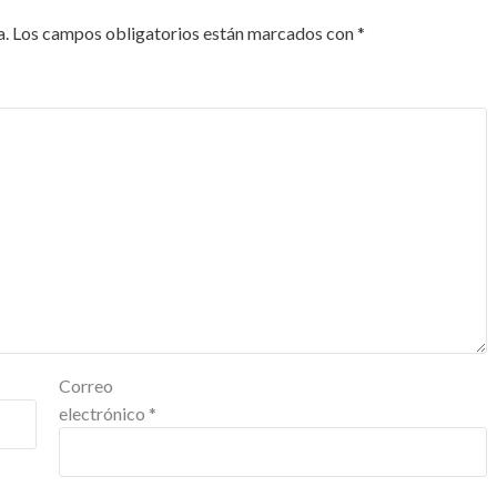
a.
Los campos obligatorios están marcados con
*
Correo
electrónico
*