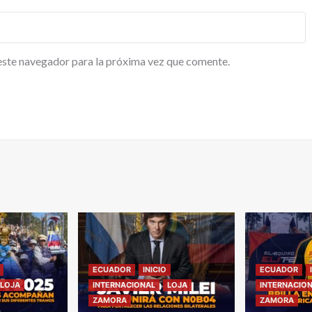
este navegador para la próxima vez que comente.
ECUADOR
INICIO
ECUADOR
LOJA
INTERNACIONAL
LOJA
INTERNACIO
ZAMORA
ZAMORA