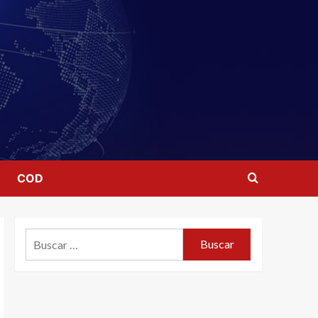
COD
Buscar: