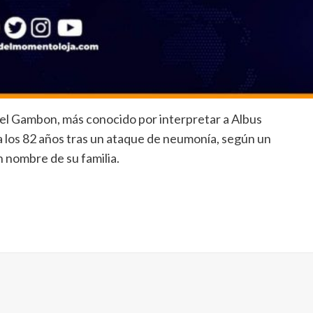
hael Gambon, más conocido por interpretar a Albus
a los 82 años tras un ataque de neumonía, según un
 nombre de su familia.