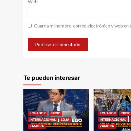
Web
Guarda mi nombre, correo electrónico y web en 
Te pueden interesar
ECUADOR
INICIO
ECUADOR
INICIO
INTERNACIONAL
LOJA
INTERNACIONAL
ZAMORA
ZAMORA