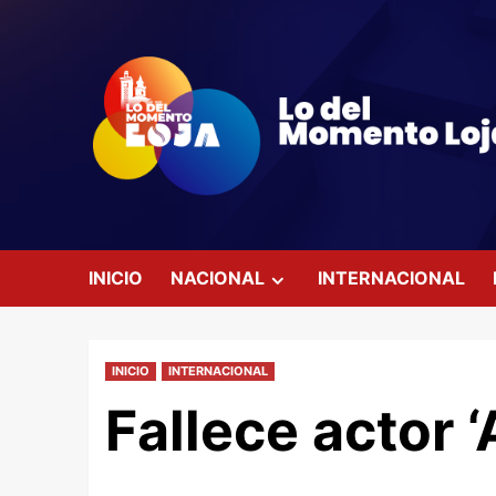
Saltar
al
contenido
INICIO
NACIONAL
INTERNACIONAL
INICIO
INTERNACIONAL
Fallece actor 