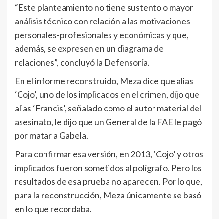
“Este planteamiento no tiene sustento o mayor
análisis técnico con relación a las motivaciones
personales-profesionales y económicas y que,
además, se expresen en un diagrama de
relaciones”, concluyó la Defensoría.
En el informe reconstruido, Meza dice que alias
‘Cojo’, uno de los implicados en el crimen, dijo que
alias ‘Francis’, señalado como el autor material del
asesinato, le dijo que un General de la FAE le pagó
por matar a Gabela.
Para confirmar esa versión, en 2013, ‘Cojo’ y otros
implicados fueron sometidos al polígrafo. Pero los
resultados de esa prueba no aparecen. Por lo que,
para la reconstrucción, Meza únicamente se basó
en lo que recordaba.