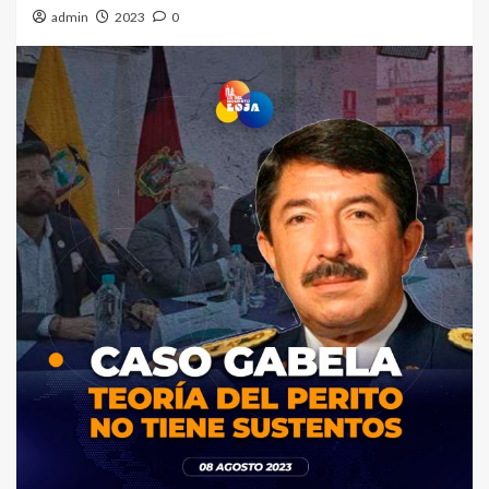
admin
2023
0