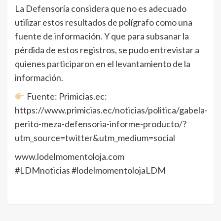
La Defensoría considera que no es adecuado
utilizar estos resultados de polígrafo como una
fuente de información. Y que para subsanar la
pérdida de estos registros, se pudo entrevistar a
quienes participaron en el levantamiento de la
información.
Fuente: Primicias.ec:
https://www.primicias.ec/noticias/politica/gabela-
perito-meza-defensoria-informe-producto/?
utm_source=twitter&utm_medium=social
www.lodelmomentoloja.com
#LDMnoticias #lodelmomentolojaLDM