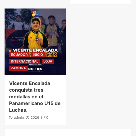
ECUADOR
INICIO
INTERNACIONAL
LOJA
ZAMORA
Vicente Encalada
conquista tres
medallas en el
Panamericano U15 de
Luchas.
admin
2026
0