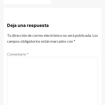
Deja una respuesta
Tu dirección de correo electrónico no será publicada.
Los
campos obligatorios están marcados con
*
Comentario
*