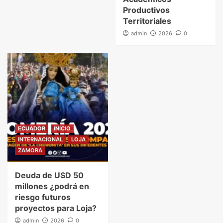
Productivos
Territoriales
admin
2026
0
ECUADOR
INICIO
INTERNACIONAL
LOJA
ZAMORA
Deuda de USD 50
millones ¿podrá en
riesgo futuros
proyectos para Loja?
admin
2026
0