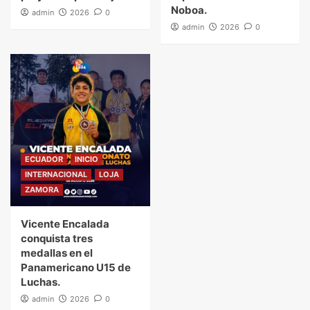
Noboa.
admin
2026
0
admin
2026
0
ECUADOR
INICIO
INTERNACIONAL
LOJA
ZAMORA
Vicente Encalada
conquista tres
medallas en el
Panamericano U15 de
Luchas.
admin
2026
0