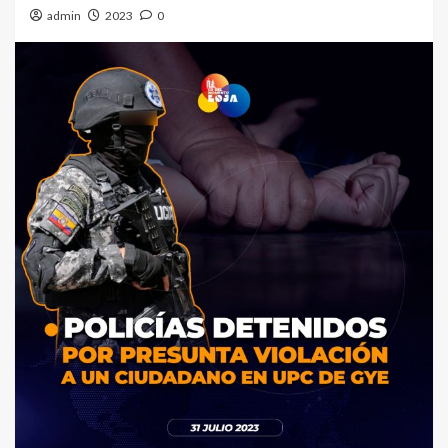
admin
2023
0